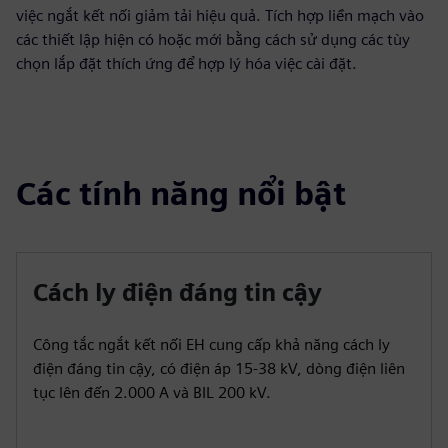
việc ngắt kết nối giảm tải hiệu quả. Tích hợp liền mạch vào
các thiết lập hiện có hoặc mới bằng cách sử dụng các tùy
chọn lắp đặt thích ứng để hợp lý hóa việc cài đặt.
Các tính năng nổi bật
Cách ly điện đáng tin cậy
Công tắc ngắt kết nối EH cung cấp khả năng cách ly
điện đáng tin cậy, có điện áp 15-38 kV, dòng điện liên
tục lên đến 2.000 A và BIL 200 kV.