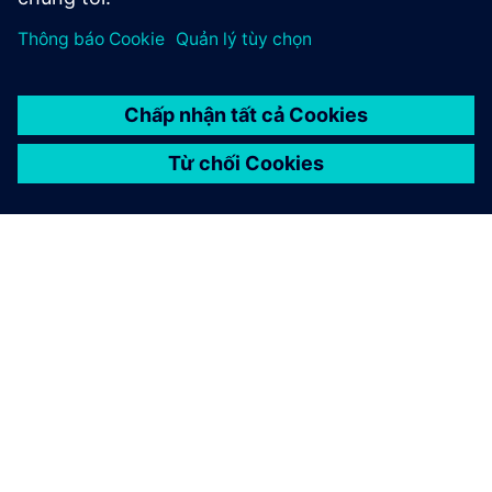
GIỚI THIỆU VỀ SIEMENS
THÔNG TIN CÔNG TY