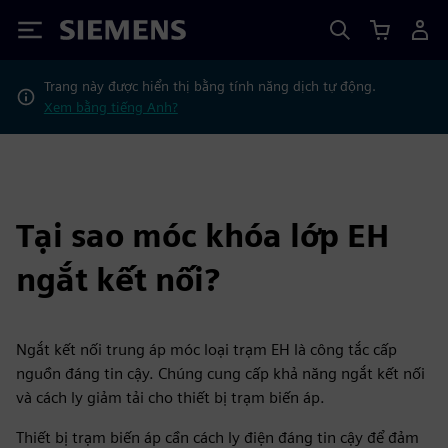
Siemens
Trang này được hiển thị bằng tính năng dịch tự động.
Xem bằng tiếng Anh?
Tại sao móc khóa lớp EH
ngắt kết nối?
Ngắt kết nối trung áp móc loại trạm EH là công tắc cấp
nguồn đáng tin cậy. Chúng cung cấp khả năng ngắt kết nối
và cách ly giảm tải cho thiết bị trạm biến áp.
Thiết bị trạm biến áp cần cách ly điện đáng tin cậy để đảm