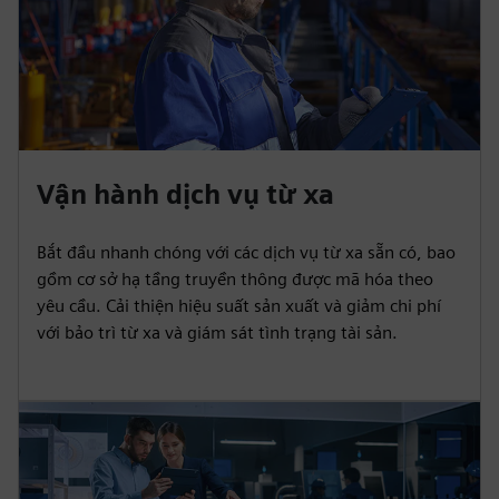
Vận hành dịch vụ từ xa
Bắt đầu nhanh chóng với các dịch vụ từ xa sẵn có, bao
gồm cơ sở hạ tầng truyền thông được mã hóa theo
yêu cầu. Cải thiện hiệu suất sản xuất và giảm chi phí
với bảo trì từ xa và giám sát tình trạng tài sản.