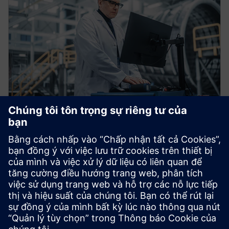
Tùy chỉnh trực quan hóa dữ liệu
Tận dụng dữ liệu của bạn và tạo bảng điều khiển tùy
chỉnh, linh hoạt cao. Yêu cầu cảnh báo và hiểu số liệu
từ bất kỳ tài sản hoặc hệ thống tổ chức nào. Thực hiện
phân tích nâng cao với Insights Hub Business
Intelligence.