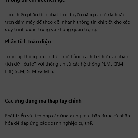
Thực hiện phân tích phát trực tuyến nâng cao ở rìa hoặc
trên đám mây để theo dõi nhanh thông tin chi tiết cho các
quy trình quan trọng và không quan trọng.
Phân tích toàn diện
Truy cập thông tin chi tiết mới bằng cách kết hợp và phân
tích dữ liệu IoT với thông tin từ các hệ thống PLM, CRM,
ERP, SCM, SLM và MES.
Các ứng dụng mã thấp tùy chỉnh
Phát triển và tích hợp các ứng dụng mã thấp được cá nhân
hóa để đáp ứng các doanh nghiệp cụ thể.