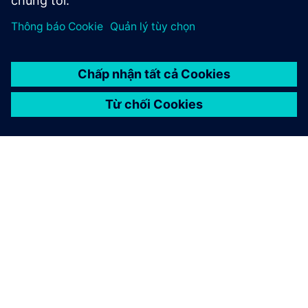
GIỚI THIỆU VỀ SIEMENS
THÔNG TIN CÔNG TY