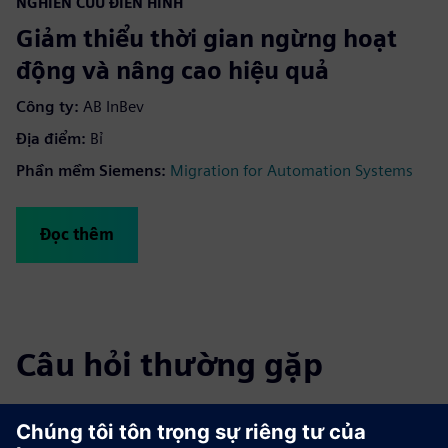
NGHIÊN CỨU ĐIỂN HÌNH
Giảm thiểu thời gian ngừng hoạt
động và nâng cao hiệu quả
Công ty:
AB InBev
Địa điểm:
Bỉ
Phần mềm Siemens:
Migration for Automation Systems
Đọc thêm
Câu hỏi thường gặp