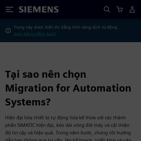
Siemens
Trang này được hiển thị bằng tính năng dịch tự động.
Xem bằng tiếng Anh?
Tại sao nên chọn
Migration for Automation
Systems?
Hiện đại hóa thiết bị tự động hóa kế thừa với các thành
phần SIMATIC hiện đại, kéo dài vòng đời máy và cải thiện
độ tin cậy và hiệu quả. Trong năm bước, chúng tôi hướng
dẫn bạn thông qua tư vấn, lập kế hoạch, triển khai và vận