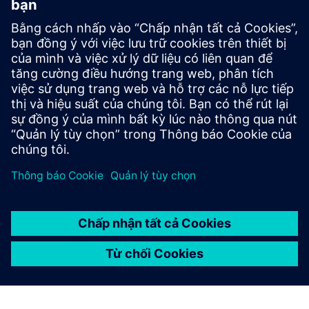
Việc cung cấp được cấu trúc
như thế nào?
Những dịch vụ nào khác có
sẵn về chủ đề hiện đại hóa?