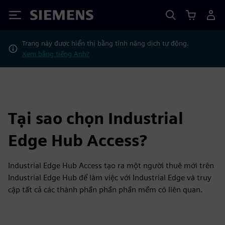
Siemens
Trang này được hiển thị bằng tính năng dịch tự động.
Xem bằng tiếng Anh?
Tại sao chọn Industrial
Edge Hub Access?
Industrial Edge Hub Access tạo ra một người thuê mới trên
Industrial Edge Hub để làm việc với Industrial Edge và truy
cập tất cả các thành phần phần phần mềm có liên quan.