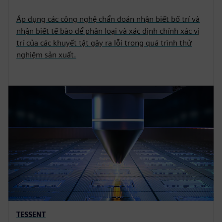
Áp dụng các công nghệ chẩn đoán nhận biết bố trí và
nhận biết tế bào để phân loại và xác định chính xác vị
trí của các khuyết tật gây ra lỗi trong quá trình thử
nghiệm sản xuất.
TESSENT