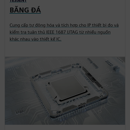
TESSENT
BĂNG ĐÁ
Cung cấp tự động hóa và tích hợp cho IP thiết bị đo và
kiểm tra tuân thủ IEEE 1687 IJTAG từ nhiều nguồn
khác nhau vào thiết kế IC.