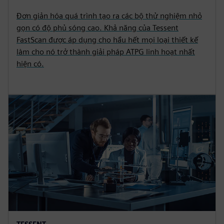
Đơn giản hóa quá trình tạo ra các bộ thử nghiệm nhỏ
gọn có độ phủ sóng cao. Khả năng của Tessent
FastScan được áp dụng cho hầu hết mọi loại thiết kế
làm cho nó trở thành giải pháp ATPG linh hoạt nhất
hiện có.