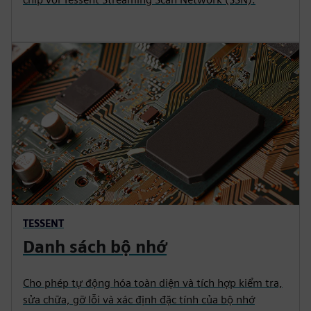
TESSENT
Danh sách bộ nhớ
Cho phép tự động hóa toàn diện và tích hợp kiểm tra,
sửa chữa, gỡ lỗi và xác định đặc tính của bộ nhớ