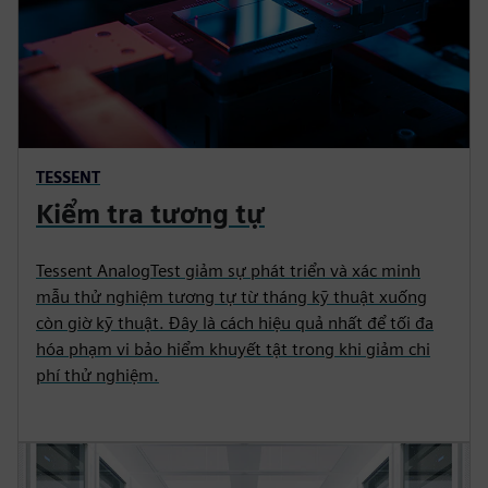
TESSENT
Kiểm tra tương tự
Tessent AnalogTest giảm sự phát triển và xác minh
mẫu thử nghiệm tương tự từ tháng kỹ thuật xuống
còn giờ kỹ thuật. Đây là cách hiệu quả nhất để tối đa
hóa phạm vi bảo hiểm khuyết tật trong khi giảm chi
phí thử nghiệm.