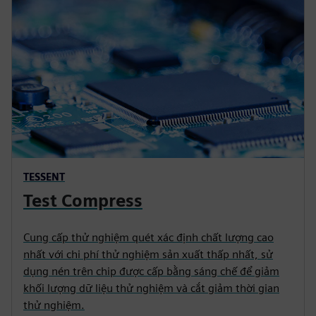
TESSENT
Test Compress
Cung cấp thử nghiệm quét xác định chất lượng cao
nhất với chi phí thử nghiệm sản xuất thấp nhất, sử
dụng nén trên chip được cấp bằng sáng chế để giảm
khối lượng dữ liệu thử nghiệm và cắt giảm thời gian
thử nghiệm.