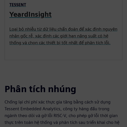
TESSENT
YeardInsight
Loại bỏ nhiễu từ dữ liệu chẩn đoán để xác định nguyên
nhân gốc rễ, xác định các giới hạn năng suất có hệ
thống và chọn các thiết bị tốt nhất để phân tích lỗi.
Phân tích nhúng
Chống lại chi phí xác thực gia tăng bằng cách sử dụng
Tessent Embedded Analytics, công ty hàng đầu trong
ngành theo dõi và gỡ lỗi RISC-V, cho phép gỡ lỗi thời gian
thực trên toàn hệ thống và phân tích sau triển khai cho hệ