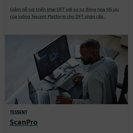
Giảm nỗ lực triển khai DFT với sự tự động hóa tối ưu
của luồng Tessent Platform cho DFT phân cấp.
TESSENT
ScanPro