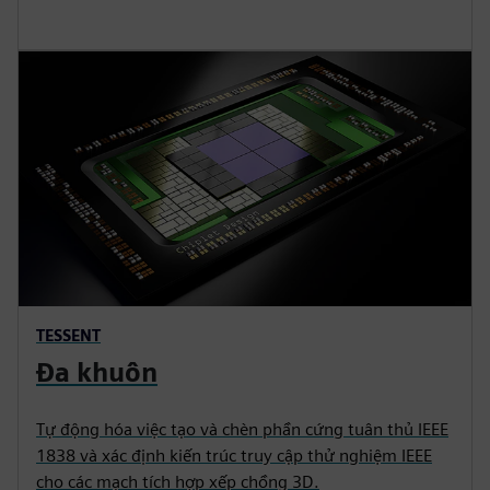
TESSENT
Đa khuôn
Tự động hóa việc tạo và chèn phần cứng tuân thủ IEEE
1838 và xác định kiến trúc truy cập thử nghiệm IEEE
cho các mạch tích hợp xếp chồng 3D.