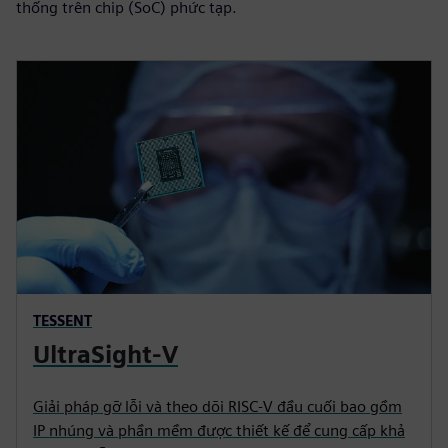
thống trên chip (SoC) phức tạp.
TESSENT
UltraSight-V
Giải pháp gỡ lỗi và theo dõi RISC-V đầu cuối bao gồm
IP nhúng và phần mềm được thiết kế để cung cấp khả