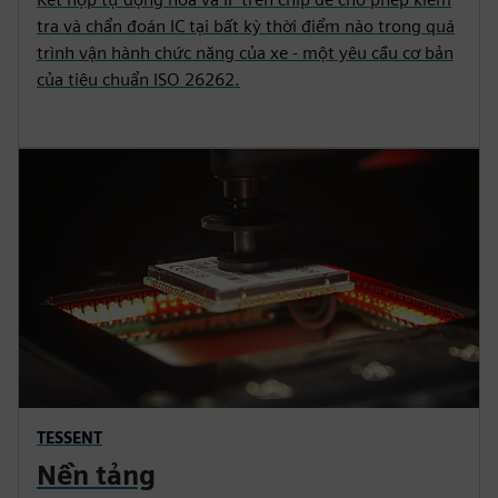
tra và chẩn đoán IC tại bất kỳ thời điểm nào trong quá
trình vận hành chức năng của xe - một yêu cầu cơ bản
của tiêu chuẩn ISO 26262.
TESSENT
Nền tảng