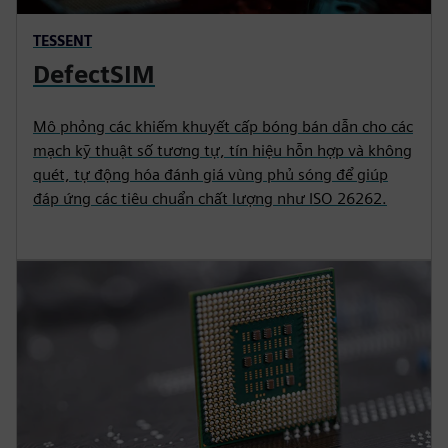
TESSENT
DefectSIM
Mô phỏng các khiếm khuyết cấp bóng bán dẫn cho các
mạch kỹ thuật số tương tự, tín hiệu hỗn hợp và không
quét, tự động hóa đánh giá vùng phủ sóng để giúp
đáp ứng các tiêu chuẩn chất lượng như ISO 26262.