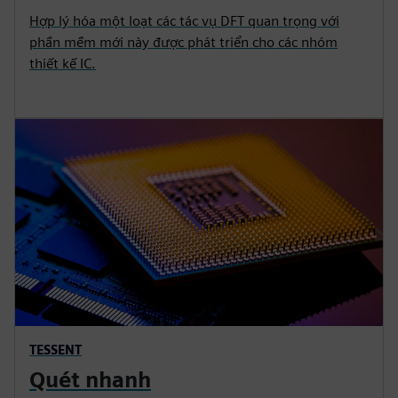
Hợp lý hóa một loạt các tác vụ DFT quan trọng với
phần mềm mới này được phát triển cho các nhóm
thiết kế IC.
TESSENT
Quét nhanh