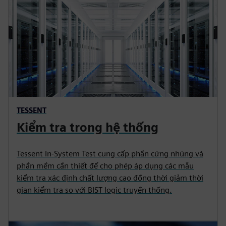
TESSENT
Kiểm tra trong hệ thống
Tessent In-System Test cung cấp phần cứng nhúng và
phần mềm cần thiết để cho phép áp dụng các mẫu
kiểm tra xác định chất lượng cao đồng thời giảm thời
gian kiểm tra so với BIST logic truyền thống.