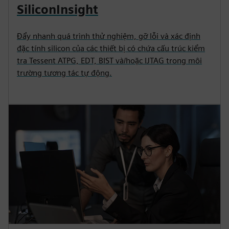
SiliconInsight
Đẩy nhanh quá trình thử nghiệm, gỡ lỗi và xác định
đặc tính silicon của các thiết bị có chứa cấu trúc kiểm
tra Tessent ATPG, EDT, BIST và/hoặc IJTAG trong môi
trường tương tác tự động.