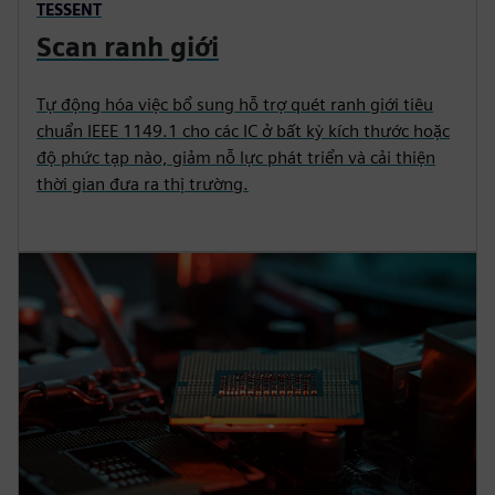
TESSENT
Scan ranh giới
Tự động hóa việc bổ sung hỗ trợ quét ranh giới tiêu
chuẩn IEEE 1149.1 cho các IC ở bất kỳ kích thước hoặc
độ phức tạp nào, giảm nỗ lực phát triển và cải thiện
thời gian đưa ra thị trường.