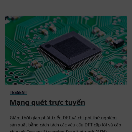
TESSENT
Mạng quét trực tuyến
Giảm thời gian phát triển DFT và chi phí thử nghiệm
sản xuất bằng cách tách các yêu cầu DFT cấp lõi và cấp
chip với Tessent Streaming Scan Network (SSN).