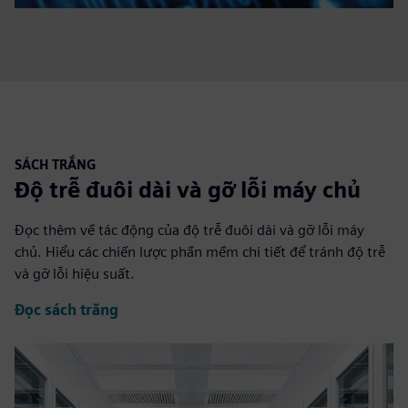
SÁCH TRẮNG
Độ trễ đuôi dài và gỡ lỗi máy chủ
Đọc thêm về tác động của độ trễ đuôi dài và gỡ lỗi máy
chủ. Hiểu các chiến lược phần mềm chi tiết để tránh độ trễ
và gỡ lỗi hiệu suất.
Đọc sách trắng