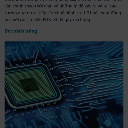
căn chỉnh theo thời gian về những gì đã xảy ra và tại sao,
tương quan trực tiếp các chuỗi lệnh cụ thể hoặc hoạt động
bus với các sự kiện PDN vật lý gây ra chúng.
Đọc sách trắng