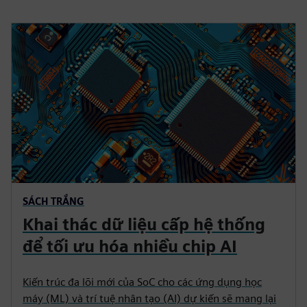
SÁCH TRẮNG
Khai thác dữ liệu cấp hệ thống
để tối ưu hóa nhiều chip AI
Kiến trúc đa lõi mới của SoC cho các ứng dụng học
máy (ML) và trí tuệ nhân tạo (AI) dự kiến sẽ mang lại