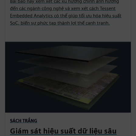
Bài báo này xem xét các xu hướng chính ảnh hưởng
đến các ngành công nghệ và xem xét cách Tessent
Embedded Analytics có thể giúp tối ưu hóa hiệu suất
SoC, biến sự phức tạp thành lợi thế cạnh tranh.
SÁCH TRẮNG
Giám sát hiệu suất dữ liệu sâu