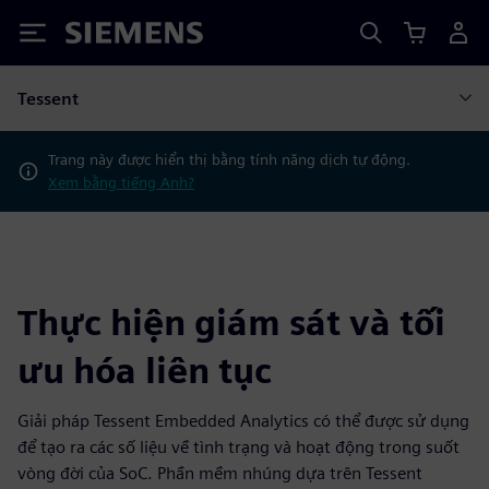
Siemens
Tessent
Trang này được hiển thị bằng tính năng dịch tự động.
Xem bằng tiếng Anh?
Thực hiện giám sát và tối
ưu hóa liên tục
Giải pháp Tessent Embedded Analytics có thể được sử dụng
để tạo ra các số liệu về tình trạng và hoạt động trong suốt
vòng đời của SoC. Phần mềm nhúng dựa trên Tessent