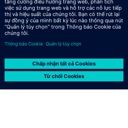
SÁCH TRẮNG
Tessent Silicon Lifecycle
Solutions
Đây là thời điểm thích hợp để triển khai thực hành
PLM trong ngành công nghiệp bán dẫn, mà Siemens
gọi là Silicon Lifecycle Solutions (SLS). Bài báo này giải
thích các trình điều khiển, lợi ích và mô tả các yếu tố
của nền tảng SLS Tessent.