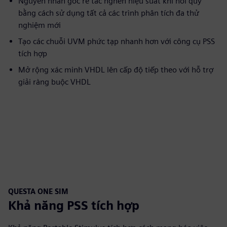
Nguyên nhân gốc rễ tắc nghẽn hiệu suất khi hồi quy
bằng cách sử dụng tất cả các trình phân tích đa thử
nghiệm mới
Tạo các chuỗi UVM phức tạp nhanh hơn với công cụ PSS
tích hợp
Mở rộng xác minh VHDL lên cấp độ tiếp theo với hỗ trợ
giải ràng buộc VHDL
QUESTA ONE SIM
Khả năng PSS tích hợp