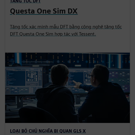
TĂNG TỐC DFT
Questa One Sim DX
Tăng tốc xác minh mẫu DFT bằng công nghệ tăng tốc
DFT Questa One Sim hợp tác với Tessent.
LOẠI BỎ CHỦ NGHĨA BI QUAN GLS X