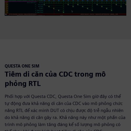
QUESTA ONE SIM
Tiêm di căn của CDC trong mô
phỏng RTL
Phối hợp với Questa CDC, Questa One Sim giờ đây có thể
tự động đưa khả năng di căn của CDC vào mô phỏng chức
năng RTL để xác minh DUT có chịu được độ trễ ngẫu nhiên
do khả năng di căn gây ra. Khả năng này như một phần của
trình mô phỏng làm tăng đáng kể số lượng mô phỏng có