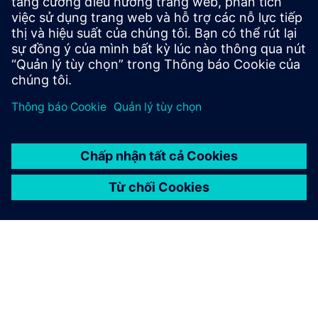
cao và các chi tiết cấp thấp.
Tìm hiểu thêm
Blog xác minh Horizons
Để hỗ trợ hiểu biết về các công nghệ xác minh chức năng
tiên tiến và cách áp dụng chúng một cách hiệu quả nhất,
hãy truy cập blog của chúng tôi để biết thông tin chi tiết và
cập nhật về các khái niệm, giá trị, tiêu chuẩn, phương pháp
luận và ví dụ.
Đọc blog