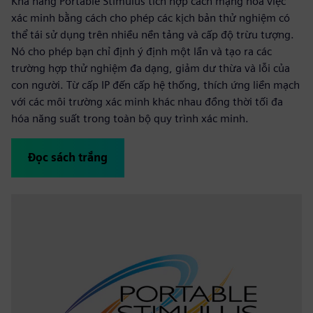
Khả năng Portable Stimulus tích hợp cách mạng hóa việc
xác minh bằng cách cho phép các kịch bản thử nghiệm có
thể tái sử dụng trên nhiều nền tảng và cấp độ trừu tượng.
Nó cho phép bạn chỉ định ý định một lần và tạo ra các
trường hợp thử nghiệm đa dạng, giảm dư thừa và lỗi của
con người. Từ cấp IP đến cấp hệ thống, thích ứng liền mạch
với các môi trường xác minh khác nhau đồng thời tối đa
hóa năng suất trong toàn bộ quy trình xác minh.
Đọc sách trắng