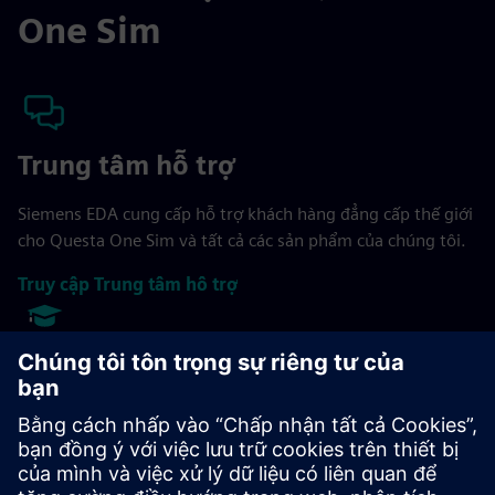
One Sim
Trung tâm hỗ trợ
Siemens EDA cung cấp hỗ trợ khách hàng đẳng cấp thế giới
cho Questa One Sim và tất cả các sản phẩm của chúng tôi.
Truy cập Trung tâm hỗ trợ
Học viện xác minh
Học viện Xác minh cung cấp các kỹ năng cần thiết để hoàn
thiện khả năng quy trình xác minh chức năng của tổ chức,
cung cấp cầu nối phương pháp giữa các đề xuất giá trị cấp