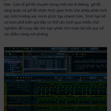
hơn. Cửa sổ gỡ lỗi chuyên dụng mới cho X-debug, gỡ lỗi
ràng buộc và gỡ lỗi nhận thức giao thức cho phép phân tích
các môi trường xác minh phức tạp nhanh hơn. Trình tạo hồ
sơ luôn phổ biến giờ đây có thể cấu hình qua nhiều thử
nghiệm để cung cấp cho bạn phân tích toàn bộ hồi quy về
các điểm nóng mô phỏng.