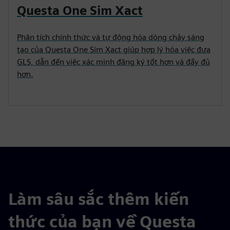
Questa One Sim Xact
Phân tích chính thức và tự động hóa dòng chảy sáng
tạo của Questa One Sim Xact giúp hợp lý hóa việc đưa
GLS, dẫn đến việc xác minh đăng ký tốt hơn và đầy đủ
hơn.
Làm sâu sắc thêm kiến
thức của bạn về Questa