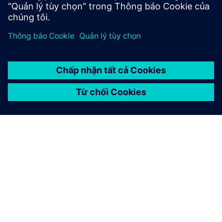
GIỚI THIỆU VỀ SIEMENS