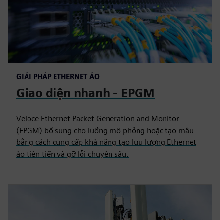
GIẢI PHÁP ETHERNET ẢO
Giao diện nhanh - EPGM
Veloce Ethernet Packet Generation and Monitor
(EPGM) bổ sung cho luồng mô phỏng hoặc tạo mẫu
bằng cách cung cấp khả năng tạo lưu lượng Ethernet
ảo tiên tiến và gỡ lỗi chuyên sâu.