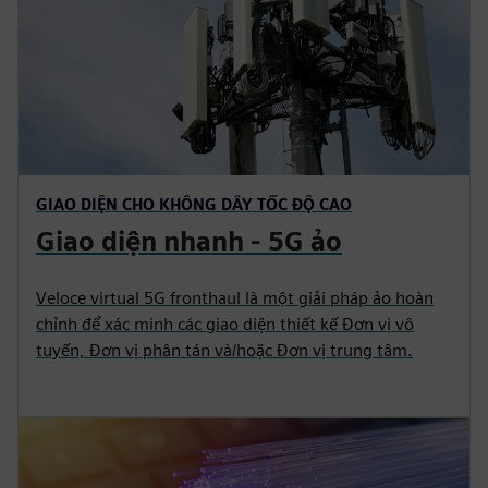
GIAO DIỆN CHO KHÔNG DÂY TỐC ĐỘ CAO
Giao diện nhanh - 5G ảo
Veloce virtual 5G fronthaul là một giải pháp ảo hoàn
chỉnh để xác minh các giao diện thiết kế Đơn vị vô
tuyến, Đơn vị phân tán và/hoặc Đơn vị trung tâm.