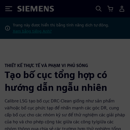
Siemens
Trang này được hiển thị bằng tính năng dịch tự động.
Xem bằng tiếng Anh?
THIẾT KẾ THỰC TẾ VÀ PHẠM VI PHỦ SÓNG
Tạo bố cục tổng hợp có
hướng dẫn ngẫu nhiên
Calibre LSG tạo bố cục DRC-Clean giống như sản phẩm
và/hoặc bố cục phức tạp để nhấn mạnh các góc DR, cung
cấp bố cục cho các nhóm kỹ sư để thử nghiệm các giải pháp
của họ và cho phép cộng tác giữa các công ty/giữa các
nhóm thông qua chia sẻ các trường hợp thử nghiệm tổng