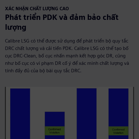
XÁC NHẬN CHẤT LƯỢNG CAO
Phát triển PDK và đảm bảo chất
lượng
Calibre LSG có thể được sử dụng để phát triển bộ quy tắc
DRC chất lượng và cải tiến PDK. Calibre LSG có thể tạo bố
cục DRC-Clean, bố cục nhấn mạnh kết hợp góc DR, cũng
như bố cục có vi phạm DR cố ý để xác minh chất lượng và
tính đầy đủ của bộ bài quy tắc DRC.