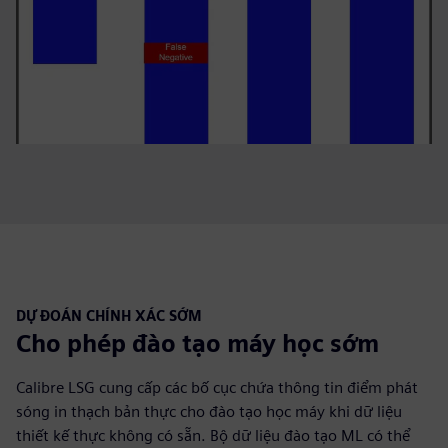
DỰ ĐOÁN CHÍNH XÁC SỚM
Cho phép đào tạo máy học sớm
Calibre LSG cung cấp các bố cục chứa thông tin điểm phát
sóng in thạch bản thực cho đào tạo học máy khi dữ liệu
thiết kế thực không có sẵn. Bộ dữ liệu đào tạo ML có thể