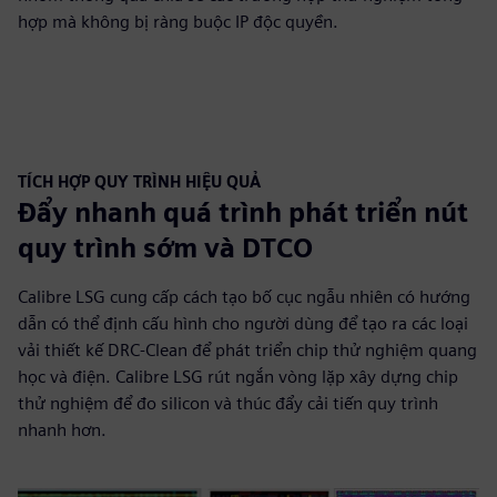
hợp mà không bị ràng buộc IP độc quyền.
TÍCH HỢP QUY TRÌNH HIỆU QUẢ
Đẩy nhanh quá trình phát triển nút
quy trình sớm và DTCO
Calibre LSG cung cấp cách tạo bố cục ngẫu nhiên có hướng
dẫn có thể định cấu hình cho người dùng để tạo ra các loại
vải thiết kế DRC-Clean để phát triển chip thử nghiệm quang
học và điện. Calibre LSG rút ngắn vòng lặp xây dựng chip
thử nghiệm để đo silicon và thúc đẩy cải tiến quy trình
nhanh hơn.