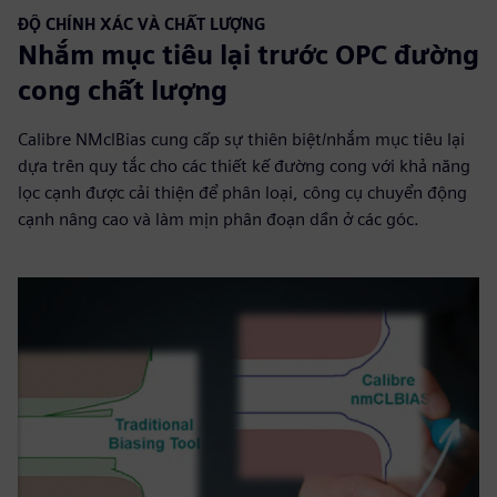
ĐỘ CHÍNH XÁC VÀ CHẤT LƯỢNG
Nhắm mục tiêu lại trước OPC đường
cong chất lượng
Calibre NMclBias cung cấp sự thiên biệt/nhắm mục tiêu lại
dựa trên quy tắc cho các thiết kế đường cong với khả năng
lọc cạnh được cải thiện để phân loại, công cụ chuyển động
cạnh nâng cao và làm mịn phân đoạn dần ở các góc.