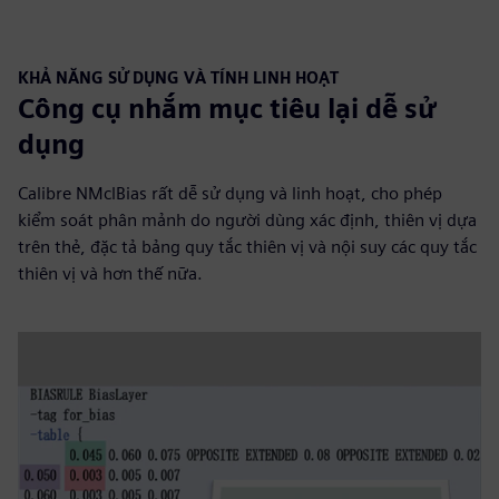
KHẢ NĂNG SỬ DỤNG VÀ TÍNH LINH HOẠT
Công cụ nhắm mục tiêu lại dễ sử
dụng
Calibre NMclBias rất dễ sử dụng và linh hoạt, cho phép
kiểm soát phân mảnh do người dùng xác định, thiên vị dựa
trên thẻ, đặc tả bảng quy tắc thiên vị và nội suy các quy tắc
thiên vị và hơn thế nữa.