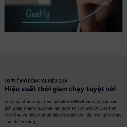
CÓ THỂ MỞ RỘNG VÀ HIỆU QUẢ
Hiệu suất thời gian chạy tuyệt vời
Công cụ nhắm mục tiêu lại Calibre NMclbias cung cấp các
giải pháp nhắm mục tiêu lại và thiên vị trước OPC có thể
mở rộng và hiệu quả để đáp ứng các yêu cầu thời gian chạy
của khách hàng.