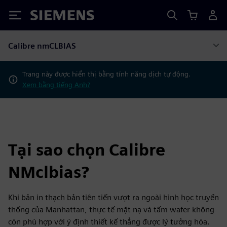
Siemens
Calibre nmCLBIAS
Trang này được hiển thị bằng tính năng dịch tự động.
Xem bằng tiếng Anh?
Tại sao chọn Calibre
NMclbias?
Khi bản in thạch bản tiên tiến vượt ra ngoài hình học truyền
thống của Manhattan, thực tế mặt nạ và tấm wafer không
còn phù hợp với ý định thiết kế thẳng được lý tưởng hóa.