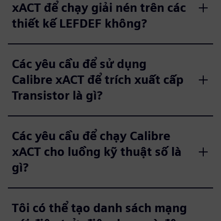
xACT để chạy giải nén trên các
thiết kế LEFDEF không?
Các yêu cầu để sử dụng
Calibre xACT để trích xuất cấp
Transistor là gì?
Các yêu cầu để chạy Calibre
xACT cho luồng kỹ thuật số là
gì?
Tôi có thể tạo danh sách mạng