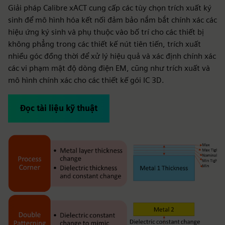
Giải pháp Calibre xACT cung cấp các tùy chọn trích xuất ký
sinh để mô hình hóa kết nối đảm bảo nắm bắt chính xác các
hiệu ứng ký sinh và phụ thuộc vào bố trí cho các thiết bị
không phẳng trong các thiết kế nút tiên tiến, trích xuất
nhiều góc đồng thời để xử lý hiệu quả và xác định chính xác
các vi phạm mật độ dòng điện EM, cũng như trích xuất và
mô hình chính xác cho các thiết kế gói IC 3D.
Đọc tài liệu kỹ thuật