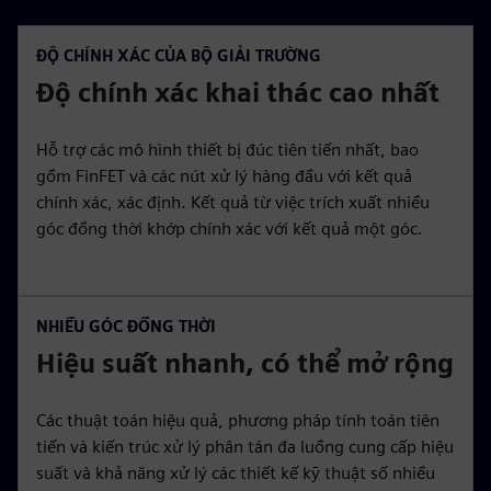
ĐỘ CHÍNH XÁC CỦA BỘ GIẢI TRƯỜNG
Độ chính xác khai thác cao nhất
Hỗ trợ các mô hình thiết bị đúc tiên tiến nhất, bao
gồm FinFET và các nút xử lý hàng đầu với kết quả
chính xác, xác định. Kết quả từ việc trích xuất nhiều
góc đồng thời khớp chính xác với kết quả một góc.
NHIỀU GÓC ĐỒNG THỜI
Hiệu suất nhanh, có thể mở rộng
Các thuật toán hiệu quả, phương pháp tính toán tiên
tiến và kiến trúc xử lý phân tán đa luồng cung cấp hiệu
suất và khả năng xử lý các thiết kế kỹ thuật số nhiều