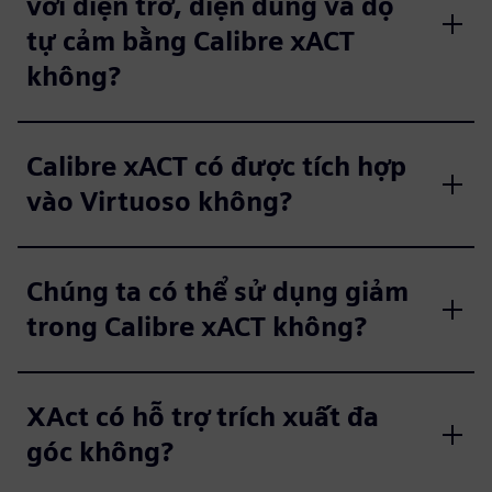
với điện trở, điện dung và độ
tự cảm bằng Calibre xACT
không?
Calibre xACT có được tích hợp
vào Virtuoso không?
Chúng ta có thể sử dụng giảm
trong Calibre xACT không?
XAct có hỗ trợ trích xuất đa
góc không?