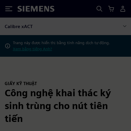
Siemens
Calibre xACT
Trang này được hiển thị bằng tính năng dịch tự động.
Xem bằng tiếng Anh?
GIẤY KỸ THUẬT
Công nghệ khai thác ký
sinh trùng cho nút tiên
tiến