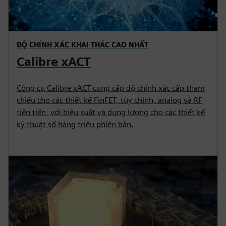
ĐỘ CHÍNH XÁC KHAI THÁC CAO NHẤT
Calibre xACT
Công cụ Calibre xACT cung cấp độ chính xác cấp tham
chiếu cho các thiết kế FinFET, tùy chỉnh, analog và RF
tiên tiến, với hiệu suất và dung lượng cho các thiết kế
kỹ thuật số hàng triệu phiên bản.