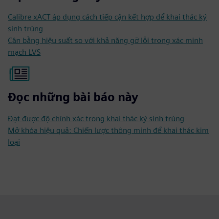
Calibre xACT áp dụng cách tiếp cận kết hợp để khai thác ký
sinh trùng
Cân bằng hiệu suất so với khả năng gỡ lỗi trong xác minh
mạch LVS
Đọc những bài báo này
Đạt được độ chính xác trong khai thác ký sinh trùng
Mở khóa hiệu quả: Chiến lược thông minh để khai thác kim
loại