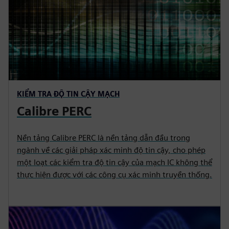
KIỂM TRA ĐỘ TIN CẬY MẠCH
Calibre PERC
Nền tảng Calibre PERC là nền tảng dẫn đầu trong
ngành về các giải pháp xác minh độ tin cậy, cho phép
một loạt các kiểm tra độ tin cậy của mạch IC không thể
thực hiện được với các công cụ xác minh truyền thống.