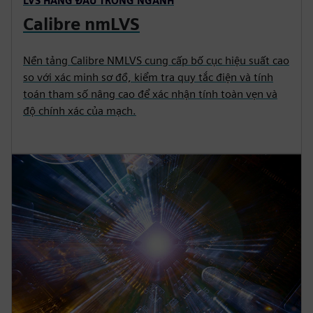
LVS HÀNG ĐẦU TRONG NGÀNH
Calibre nmLVS
Nền tảng Calibre NMLVS cung cấp bố cục hiệu suất cao
so với xác minh sơ đồ, kiểm tra quy tắc điện và tính
toán tham số nâng cao để xác nhận tính toàn vẹn và
độ chính xác của mạch.