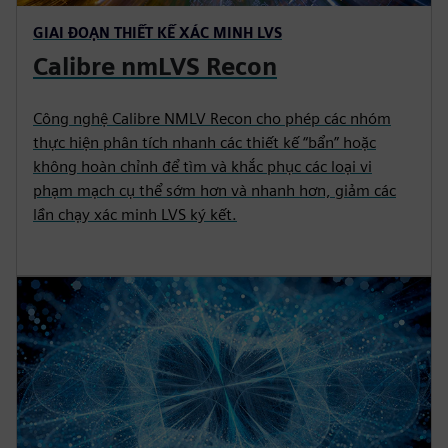
GIAI ĐOẠN THIẾT KẾ XÁC MINH LVS
Calibre nmLVS Recon
Công nghệ Calibre NMLV Recon cho phép các nhóm
thực hiện phân tích nhanh các thiết kế “bẩn” hoặc
không hoàn chỉnh để tìm và khắc phục các loại vi
phạm mạch cụ thể sớm hơn và nhanh hơn, giảm các
lần chạy xác minh LVS ký kết.