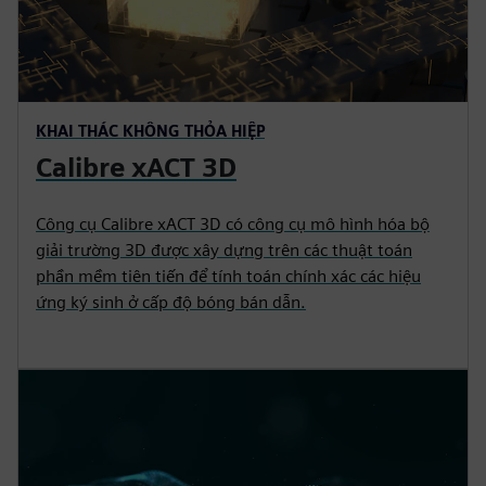
KHAI THÁC KHÔNG THỎA HIỆP
Calibre xACT 3D
Công cụ Calibre xACT 3D có công cụ mô hình hóa bộ
giải trường 3D được xây dựng trên các thuật toán
phần mềm tiên tiến để tính toán chính xác các hiệu
ứng ký sinh ở cấp độ bóng bán dẫn.