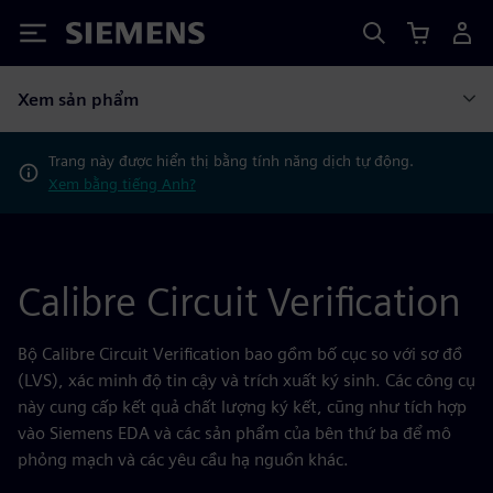
Siemens
Xem sản phẩm
Trang này được hiển thị bằng tính năng dịch tự động.
Xem bằng tiếng Anh?
Calibre Circuit Verification
Bộ Calibre Circuit Verification bao gồm bố cục so với sơ đồ
(LVS), xác minh độ tin cậy và trích xuất ký sinh. Các công cụ
này cung cấp kết quả chất lượng ký kết, cũng như tích hợp
vào Siemens EDA và các sản phẩm của bên thứ ba để mô
phỏng mạch và các yêu cầu hạ nguồn khác.