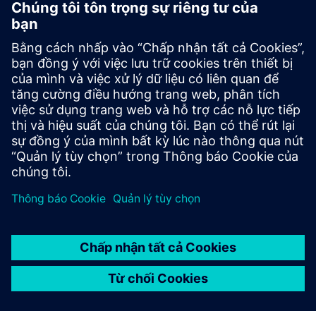
Tại sao chọn Calibre để xác
minh mạch?
Bắt đầu
Contact us