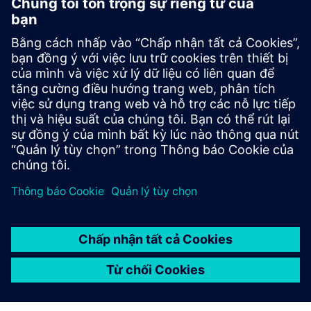
Đảm bảo an toàn và độ tin cậy
Các chương trình thử nghiệm đảm bảo an toàn và độ
tin cậy của sản phẩm với các bài kiểm tra độ bền bên
trong và bên ngoài, kiểm tra rò rỉ và điều tra vật liệu.