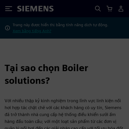
Siemens
Trang này được hiển thị bằng tính năng dịch tự động.
Xem bằng tiếng Anh?
Tại sao chọn Boiler
solutions?
Với nhiều thập kỷ kinh nghiệm trong lĩnh vực linh kiện nồi
hơi hợp tác chặt chẽ với các khách hàng có uy tín, Siemens
đã trở thành nhà cung cấp hệ thống điều khiển sưởi ấm
hàng đầu toàn cầu; với một loạt sản phẩm từ các đơn vị
quản lý nồi hơi đến các giải pháp cao cấp với tối ưu hóa đốt