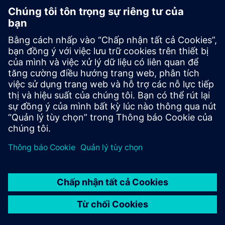
VIỆC LÀM
©
Siemens
2026
Thông tin doanh nghiệp
Thông báo về quyền riêng tư
Thông báo về cookie
Điều khoản sử dụng
ID kỹ thuật số
Tố giác