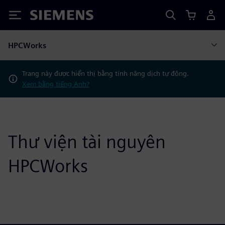
Siemens
HPCWorks
Trang này được hiển thị bằng tính năng dịch tự động.
Xem bằng tiếng Anh?
Thư viện tài nguyên
HPCWorks