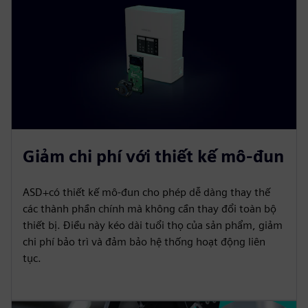
Giảm chi phí với thiết kế mô-đun
ASD+có thiết kế mô-đun cho phép dễ dàng thay thế
các thành phần chính mà không cần thay đổi toàn bộ
thiết bị. Điều này kéo dài tuổi thọ của sản phẩm, giảm
chi phí bảo trì và đảm bảo hệ thống hoạt động liên
tục.