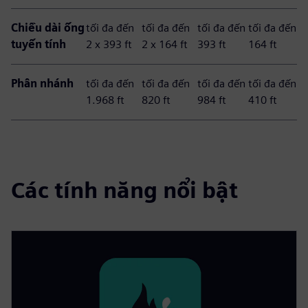
Chiều dài ống
tối đa đến
tối đa đến
tối đa đến
tối đa đến
tuyến tính
2 x 393 ft
2 x 164 ft
393 ft
164 ft
Phân nhánh
tối đa đến
tối đa đến
tối đa đến
tối đa đến
1.968 ft
820 ft
984 ft
410 ft
Các tính năng nổi bật