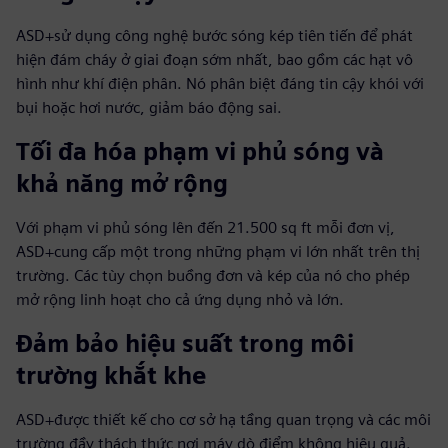
ASD+sử dụng công nghệ bước sóng kép tiên tiến để phát
hiện đám cháy ở giai đoạn sớm nhất, bao gồm các hạt vô
hình như khí điện phân. Nó phân biệt đáng tin cậy khói với
bụi hoặc hơi nước, giảm báo động sai.
Tối đa hóa phạm vi phủ sóng và
khả năng mở rộng
Với phạm vi phủ sóng lên đến 21.500 sq ft mỗi đơn vị,
ASD+cung cấp một trong những phạm vi lớn nhất trên thị
trường. Các tùy chọn buồng đơn và kép của nó cho phép
mở rộng linh hoạt cho cả ứng dụng nhỏ và lớn.
Đảm bảo hiệu suất trong môi
trường khắt khe
ASD+được thiết kế cho cơ sở hạ tầng quan trọng và các môi
trường đầy thách thức nơi máy dò điểm không hiệu quả.