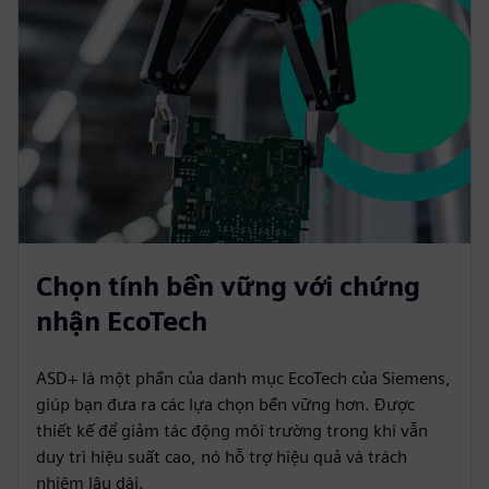
Chọn tính bền vững với chứng
nhận EcoTech
ASD+ là một phần của danh mục EcoTech của Siemens,
giúp bạn đưa ra các lựa chọn bền vững hơn. Được
thiết kế để giảm tác động môi trường trong khi vẫn
duy trì hiệu suất cao, nó hỗ trợ hiệu quả và trách
nhiệm lâu dài.