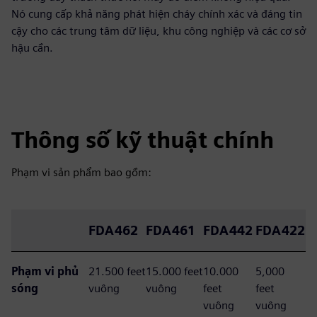
Nó cung cấp khả năng phát hiện cháy chính xác và đáng tin
cậy cho các trung tâm dữ liệu, khu công nghiệp và các cơ sở
hậu cần.
Thông số kỹ thuật chính
Phạm vi sản phẩm bao gồm:
FDA462
FDA461
FDA442
FDA422
Phạm vi phủ
21.500 feet
15.000 feet
10.000
5,000
sóng
vuông
vuông
feet
feet
vuông
vuông