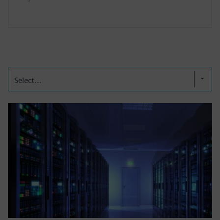
Select...