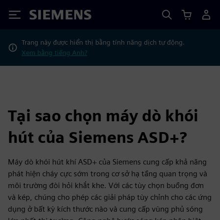
Siemens
Trang này được hiển thị bằng tính năng dịch tự động.
Xem bằng tiếng Anh?
Tại sao chọn máy dò khói
hút của Siemens ASD+?
Máy dò khói hút khí ASD+ của Siemens cung cấp khả năng
phát hiện cháy cực sớm trong cơ sở hạ tầng quan trọng và
môi trường đòi hỏi khắt khe. Với các tùy chọn buồng đơn
và kép, chúng cho phép các giải pháp tùy chỉnh cho các ứng
dụng ở bất kỳ kích thước nào và cung cấp vùng phủ sóng