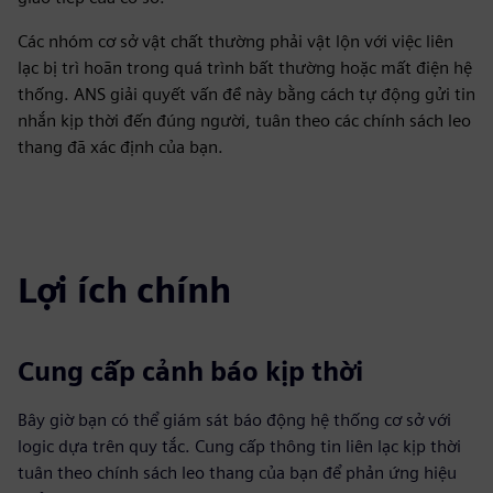
Các nhóm cơ sở vật chất thường phải vật lộn với việc liên
lạc bị trì hoãn trong quá trình bất thường hoặc mất điện hệ
thống. ANS giải quyết vấn đề này bằng cách tự động gửi tin
nhắn kịp thời đến đúng người, tuân theo các chính sách leo
thang đã xác định của bạn.
Lợi ích chính
Cung cấp cảnh báo kịp thời
Bây giờ bạn có thể giám sát báo động hệ thống cơ sở với
logic dựa trên quy tắc. Cung cấp thông tin liên lạc kịp thời
tuân theo chính sách leo thang của bạn để phản ứng hiệu