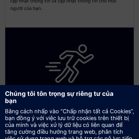
cập nhật thông tin và cập nhật thông tin cho mọi
người của bạn.
Quản lý sự cố nâng cao
Sử dụng dịch vụ quản lý cơ sở toàn diện vượt xa cảnh
báo. Quản lý tất cả các thông báo quan trọng cho một