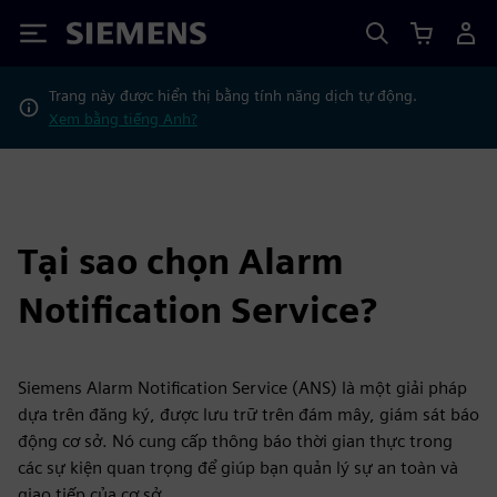
Siemens
Trang này được hiển thị bằng tính năng dịch tự động.
Xem bằng tiếng Anh?
Tại sao chọn Alarm
Notification Service?
Siemens Alarm Notification Service (ANS) là một giải pháp
dựa trên đăng ký, được lưu trữ trên đám mây, giám sát báo
động cơ sở. Nó cung cấp thông báo thời gian thực trong
các sự kiện quan trọng để giúp bạn quản lý sự an toàn và
giao tiếp của cơ sở.