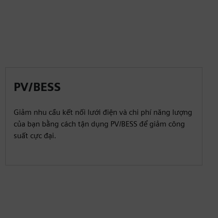
PV/BESS
Giảm nhu cầu kết nối lưới điện và chi phí năng lượng
của bạn bằng cách tận dụng PV/BESS để giảm công
suất cực đại.