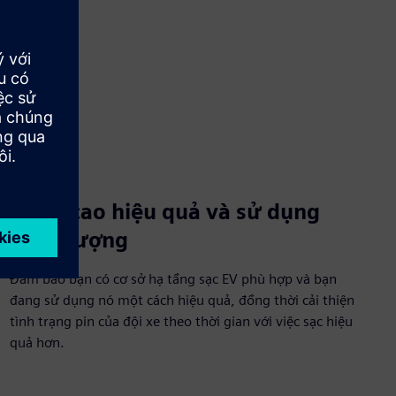
Nâng cao hiệu quả và sử dụng
năng lượng
Đảm bảo bạn có cơ sở hạ tầng sạc EV phù hợp và bạn
đang sử dụng nó một cách hiệu quả, đồng thời cải thiện
tình trạng pin của đội xe theo thời gian với việc sạc hiệu
quả hơn.