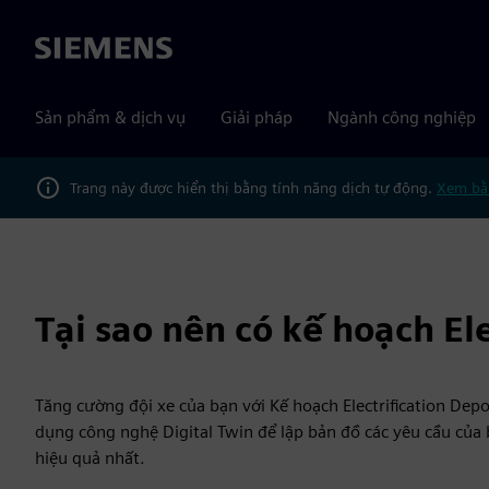
Siemens
Sản phẩm & dịch vụ
Giải pháp
Ngành công nghiệp
Trang này được hiển thị bằng tính năng dịch tự động.
Xem bằ
Tại sao nên có kế hoạch El
Tăng cường đội xe của bạn với Kế hoạch Electrification D
dụng công nghệ Digital Twin để lập bản đồ các yêu cầu của b
hiệu quả nhất.