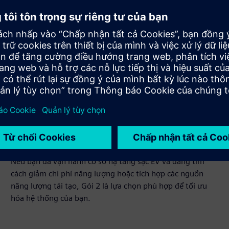
Tích hợp các nguồn năng lượng tái
tạo mới
Nếu bạn đã vận hành cơ sở hạ tầng sạc EV và đang tìm
cách giảm chi phí năng lượng hoặc tích hợp các nguồn
năng lượng tái tạo, Gói 2 là lựa chọn phù hợp để tối ưu
hóa hệ thống của bạn.