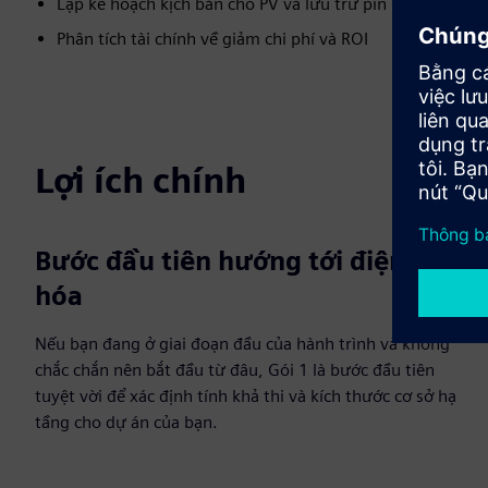
Lập kế hoạch kịch bản cho PV và lưu trữ pin
Phân tích tài chính về giảm chi phí và ROI
Lợi ích chính
Bước đầu tiên hướng tới điện khí
hóa
Nếu bạn đang ở giai đoạn đầu của hành trình và không
chắc chắn nên bắt đầu từ đâu, Gói 1 là bước đầu tiên
tuyệt vời để xác định tính khả thi và kích thước cơ sở hạ
tầng cho dự án của bạn.