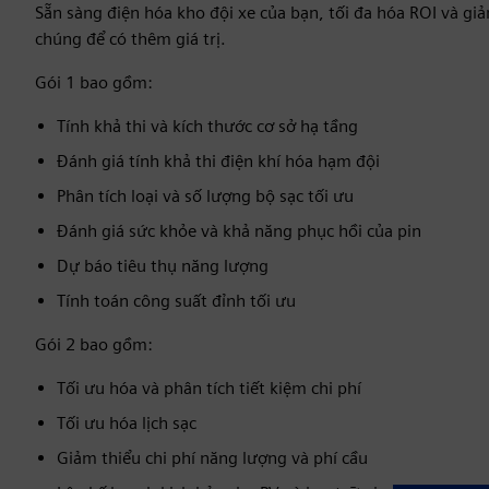
Sẵn sàng điện hóa kho đội xe của bạn, tối đa hóa ROI và giảm
chúng để có thêm giá trị.
Gói 1 bao gồm:
Tính khả thi và kích thước cơ sở hạ tầng
Đánh giá tính khả thi điện khí hóa hạm đội
Phân tích loại và số lượng bộ sạc tối ưu
Đánh giá sức khỏe và khả năng phục hồi của pin
Dự báo tiêu thụ năng lượng
Tính toán công suất đỉnh tối ưu
Gói 2 bao gồm:
Tối ưu hóa và phân tích tiết kiệm chi phí
Tối ưu hóa lịch sạc
Giảm thiểu chi phí năng lượng và phí cầu