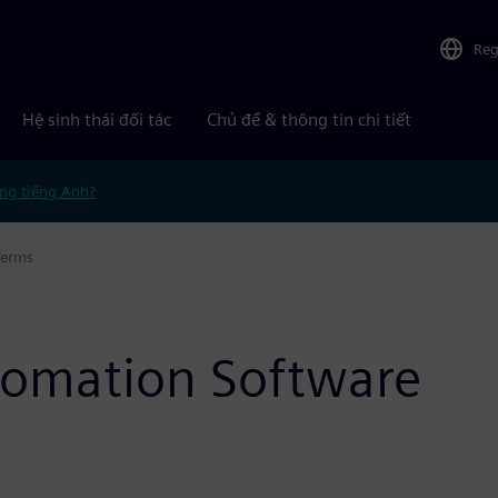
Reg
Hệ sinh thái đối tác
Chủ đề & thông tin chi tiết
ng tiếng Anh?
Terms
utomation Software