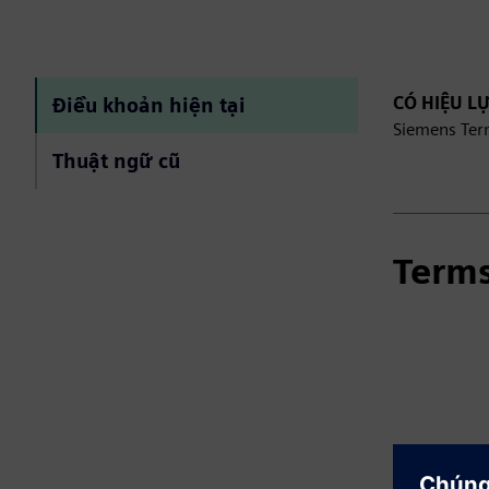
CÓ HIỆU L
Điều khoản hiện tại
Siemens Term
Thuật ngữ cũ
Terms