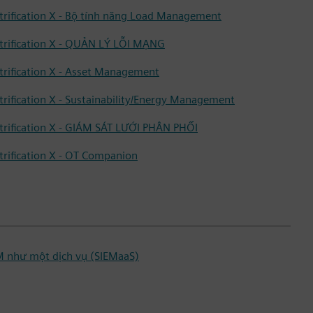
ctrification X - Bộ tính năng Load Management
ctrification X - QUẢN LÝ LỖI MẠNG
ctrification X - Asset Management
trification X - Sustainability/Energy Management
ctrification X - GIÁM SÁT LƯỚI PHÂN PHỐI
ctrification X - OT Companion
M như một dịch vụ (SIEMaaS)