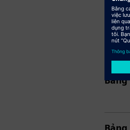
Elect
Bảng 
Bảng