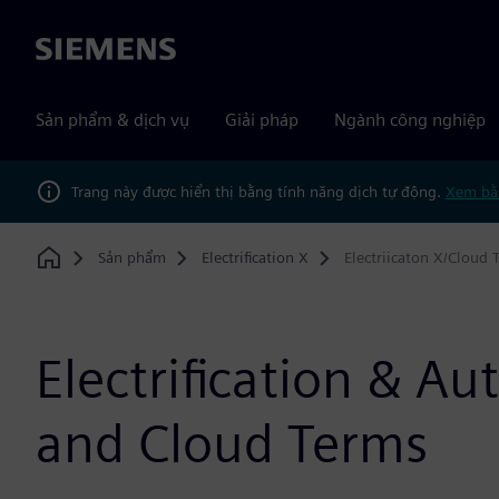
Siemens
Sản phẩm & dịch vụ
Giải pháp
Ngành công nghiệp
Trang này được hiển thị bằng tính năng dịch tự động.
Xem bằ
Sản phẩm
Electrification X
Electriicaton X/Cloud 
Home
Electrification & A
and Cloud Terms