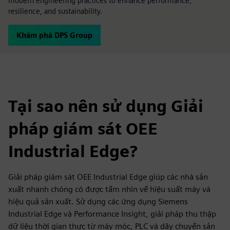
modern engineering practices to enhance performance,
resilience, and sustainability.
Khám phá DPS Group
Tại sao nên sử dụng Giải
pháp giám sát OEE
Industrial Edge?
Giải pháp giám sát OEE Industrial Edge giúp các nhà sản
xuất nhanh chóng có được tầm nhìn về hiệu suất máy và
hiệu quả sản xuất. Sử dụng các ứng dụng Siemens
Industrial Edge và Performance Insight, giải pháp thu thập
dữ liệu thời gian thực từ máy móc, PLC và dây chuyền sản