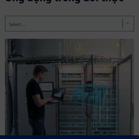
Select...