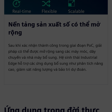
Nền tảng sản xuất số có thể mở
rộng
Sau khi xác nhận thành công trong giai đoạn PoC, giải
pháp có thể được mở rộng sang các máy móc, dây
chuyền và nhà máy bổ sung. Hệ sinh thái Industrial
Edge hỗ trợ các ứng dụng bổ sung như phân tích nâng
cao, giám sát năng lượng và bảo trì dự đoán.
Ứng dụng trong đời thực