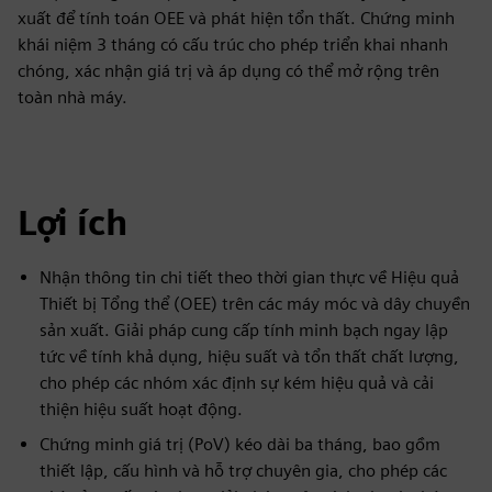
xuất để tính toán OEE và phát hiện tổn thất. Chứng minh
khái niệm 3 tháng có cấu trúc cho phép triển khai nhanh
chóng, xác nhận giá trị và áp dụng có thể mở rộng trên
toàn nhà máy.
Lợi ích
Nhận thông tin chi tiết theo thời gian thực về Hiệu quả
Thiết bị Tổng thể (OEE) trên các máy móc và dây chuyền
sản xuất. Giải pháp cung cấp tính minh bạch ngay lập
tức về tính khả dụng, hiệu suất và tổn thất chất lượng,
cho phép các nhóm xác định sự kém hiệu quả và cải
thiện hiệu suất hoạt động.
Chứng minh giá trị (PoV) kéo dài ba tháng, bao gồm
thiết lập, cấu hình và hỗ trợ chuyên gia, cho phép các