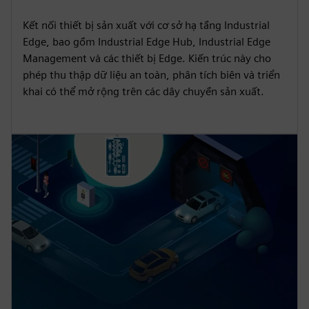
Kết nối thiết bị sản xuất với cơ sở hạ tầng Industrial
Edge, bao gồm Industrial Edge Hub, Industrial Edge
Management và các thiết bị Edge. Kiến trúc này cho
phép thu thập dữ liệu an toàn, phân tích biên và triển
khai có thể mở rộng trên các dây chuyền sản xuất.