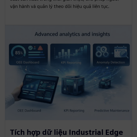
vận hành và quản lý theo dõi hiệu quả liên tục.
Tích hợp dữ liệu Industrial Edge