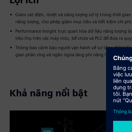
Giám sát điện, nhiệt và năng lượng xử lý trong thời gian
năng lượng, cho phép giảm mục tiêu và tiết kiệm chi phí
Performance Insight trực quan hóa dữ liệu năng lượng lị
tiêu thụ trên các máy móc, bể chứa và PLC để đưa ra quy
Thông báo cảnh báo người vận hành về sự tăng đột biến 
gian phản ứng và ngăn ngừa lãng phí năng lượng không c
Khả năng nổi bật