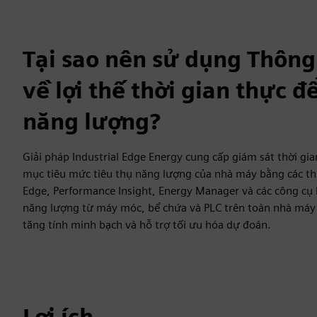
Tại sao nên sử dụng Thông t
về lợi thế thời gian thực đ
năng lượng?
Giải pháp Industrial Edge Energy cung cấp giám sát thời gi
mục tiêu mức tiêu thụ năng lượng của nhà máy bằng các thiế
Edge, Performance Insight, Energy Manager và các công cụ k
năng lượng từ máy móc, bể chứa và PLC trên toàn nhà má
tăng tính minh bạch và hỗ trợ tối ưu hóa dự đoán.
Lợi ích