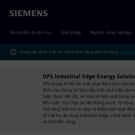
Siemens
Sản phẩm & dịch vụ
Giải pháp
Ngành công nghiệp
Trang này được hiển thị bằng tính năng dịch tự động.
Xem bằ
DPS Industrial Edge Energy Soluti
DPS Group là Đối tác Giải pháp Bạch kim của Si
đích của chúng tôi thúc đẩy một cách tiếp cận h
toàn, được kết nối, an toàn và hiệu quả trong 
đến cuối - tích hợp tài sản thông minh, tự động
khả năng hiển thị rõ ràng và kiểm soát hoạt độn
số của họ, áp dụng Industrial Edge, công nghệ 
và tính bền vững.