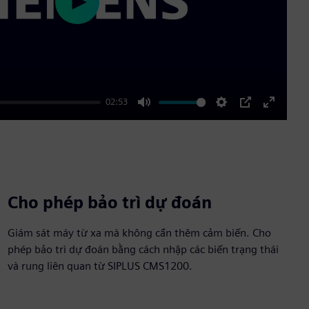
Play
02:53
Mute
Settings
PIP
Enter
fullscre
Cho phép bảo trì dự đoán
Giám sát máy từ xa mà không cần thêm cảm biến. Cho
phép bảo trì dự đoán bằng cách nhập các biến trạng thái
và rung liên quan từ SIPLUS CMS1200.