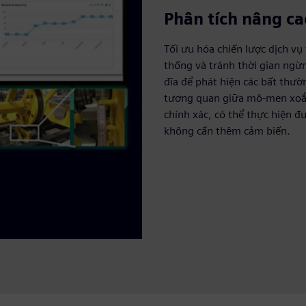
Phân tích nâng c
Tối ưu hóa chiến lược dịch vụ
thống và tránh thời gian ngừ
đĩa để phát hiện các bất thườ
tương quan giữa mô-men xoắn 
chính xác, có thể thực hiện đ
không cần thêm cảm biến.