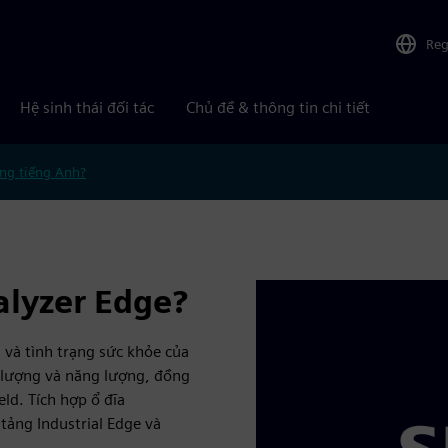
Reg
Hệ sinh thái đối tác
Chủ đề & thông tin chi tiết
ng tiếng Anh?
alyzer Edge?
 và tình trạng sức khỏe của
g lượng và năng lượng, đồng
ld. Tích hợp ổ đĩa
tảng Industrial Edge và