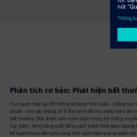
Phân tích cơ bản: Phát hiện bất th
Trực quan hóa các KPI thống kê được tính toán - chẳng hạn 
chuẩn - cho các thông số ổ đĩa chính để cho phép theo dõi s
bất thường. Đạt được tính minh bạch trong hệ thống truy
suy giảm, tăng năng suất bằng cách tránh thời gian ngừng 
kế hoạch mua sắm phụ tùng một cách hiệu quả và giảm chi 