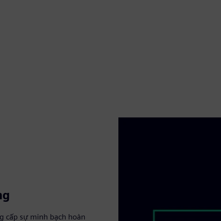
ng
ng cấp sự minh bạch hoàn