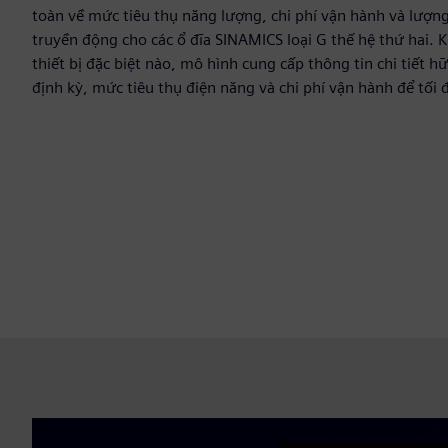
toàn về mức tiêu thụ năng lượng, chi phí vận hành và lượng
truyền động cho các ổ đĩa SINAMICS loại G thế hệ thứ hai. 
thiết bị đặc biệt nào, mô hình cung cấp thông tin chi tiết h
định kỳ, mức tiêu thụ điện năng và chi phí vận hành để tối