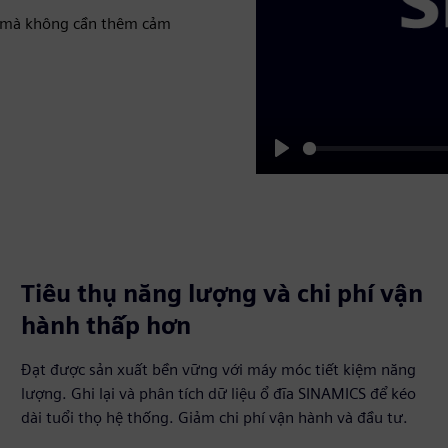
ge mà không cần thêm cảm
Play
Tiêu thụ năng lượng và chi phí vận
hành thấp hơn
Đạt được sản xuất bền vững với máy móc tiết kiệm năng
lượng. Ghi lại và phân tích dữ liệu ổ đĩa SINAMICS để kéo
dài tuổi thọ hệ thống. Giảm chi phí vận hành và đầu tư.