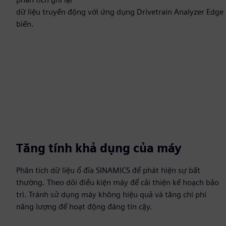
dữ liệu truyền động với ứng dụng Drivetrain Analyzer Ed
biến.
Tăng tính khả dụng của máy
Phân tích dữ liệu ổ đĩa SINAMICS để phát hiện sự bất
thường. Theo dõi điều kiện máy để cải thiện kế hoạch bảo
trì. Tránh sử dụng máy không hiệu quả và tăng chi phí
năng lượng để hoạt động đáng tin cậy.