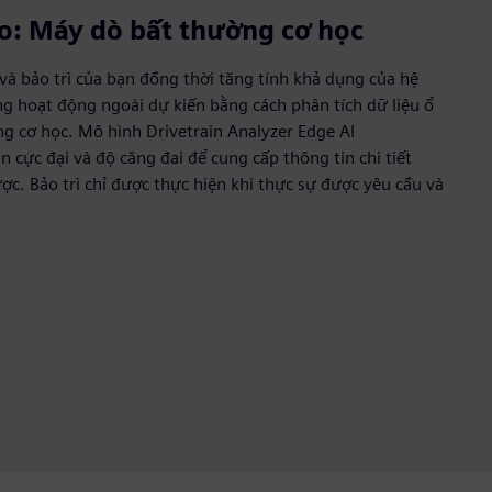
ao: Máy dò bất thường cơ học
 và bảo trì của bạn đồng thời tăng tính khả dụng của hệ
ng hoạt động ngoài dự kiến bằng cách phân tích dữ liệu ổ
ng cơ học. Mô hình Drivetrain Analyzer Edge AI
cực đại và độ căng đai để cung cấp thông tin chi tiết
ược. Bảo trì chỉ được thực hiện khi thực sự được yêu cầu và