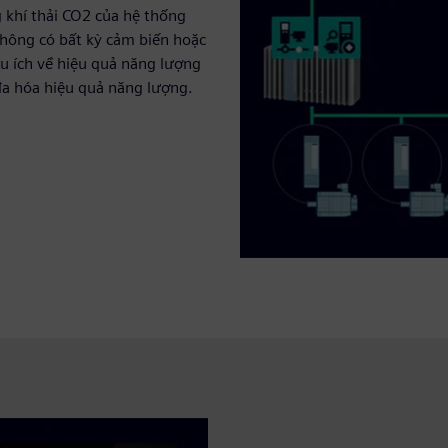
 khí thải CO2 của hệ thống
Không có bất kỳ cảm biến hoặc
ữu ích về hiệu quả năng lượng
 đa hóa hiệu quả năng lượng.