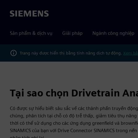
Siemens
Sản phẩm & dịch vụ
Giải pháp
Ngành công nghiệp
Trang này được hiển thị bằng tính năng dịch tự động.
Xem bằ
Tại sao chọn Drivetrain An
Có được sự hiểu biết sâu sắc về các thành phần truyền động
chúng, phân tích tại chỗ có độ trễ thấp, giảm tiêu thụ năn
thời có thể sử dụng cho các ứng dụng greenfield và brownfie
SINAMICS của bạn với Drive Connector SINAMICS trong nền 
phân tích ghi lại