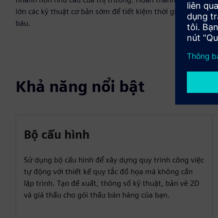
lớn các kỹ thuật cơ bản sớm để tiết kiệm thời gian quý
báu.
Khả năng nổi bật
Bộ cấu hình
Sử dụng bộ cấu hình để xây dựng quy trình công việc
tự động với thiết kế quy tắc đồ họa mà không cần
lập trình. Tạo đề xuất, thông số kỹ thuật, bản vẽ 2D
và giá thầu cho gói thầu bán hàng của bạn.