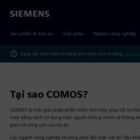
Siemens
Sản phẩm & dịch vụ
Giải pháp
Ngành công nghiệp
Trang này được hiển thị bằng tính năng dịch tự động.
Xem bằ
Tại sao COMOS?
COMOS là một giải pháp phần mềm tích hợp giúp tối ưu hóa 
máy bằng cách sử dụng một nguồn thông minh và thông mi
gian và công sức của dự án.
Các ngành công nghiệp thường phải đối mặt với dữ liệu khô