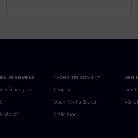
HIỆU VỀ SIEMENS
THÔNG TIN CÔNG TY
LIÊN 
ệu về chúng tôi
Công ty
Liên h
o
Quan hệ nhà đầu tư
Văn ph
& báo chí
Chiến lược