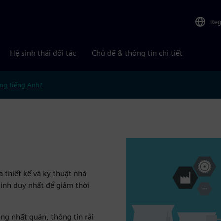
Reg
Hệ sinh thái đối tác
Chủ đề & thông tin chi tiết
ng tiếng Anh?
thiết kế và kỹ thuật nhà
nh duy nhất để giảm thời
ng nhất quán, thông tin rải