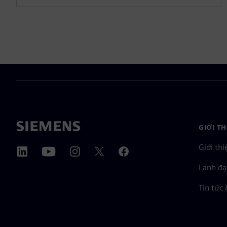
GIỚI T
Giới thi
Lãnh đạ
Tin tức 