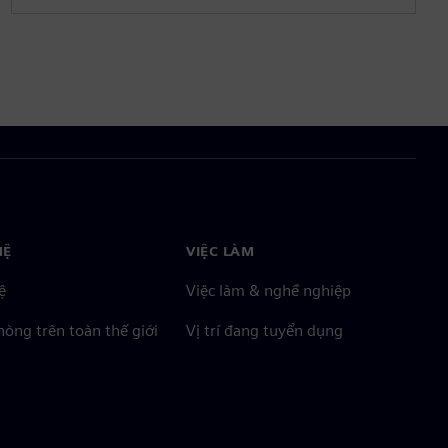
HỆ
VIỆC LÀM
ệ
Việc làm & nghề nghiệp
òng trên toàn thế giới
Vị trí đang tuyển dụng