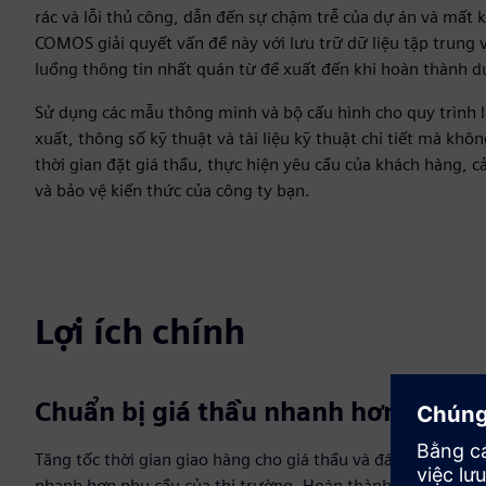
rác và lỗi thủ công, dẫn đến sự chậm trễ của dự án và mất
COMOS giải quyết vấn đề này với lưu trữ dữ liệu tập trung 
luồng thông tin nhất quán từ đề xuất đến khi hoàn thành d
Sử dụng các mẫu thông minh và bộ cấu hình cho quy trình l
xuất, thông số kỹ thuật và tài liệu kỹ thuật chi tiết mà khôn
thời gian đặt giá thầu, thực hiện yêu cầu của khách hàng, cải
và bảo vệ kiến thức của công ty bạn.
Lợi ích chính
Chuẩn bị giá thầu nhanh hơn
Tăng tốc thời gian giao hàng cho giá thầu và đáp ứng
nhanh hơn nhu cầu của thị trường. Hoàn thành một phần