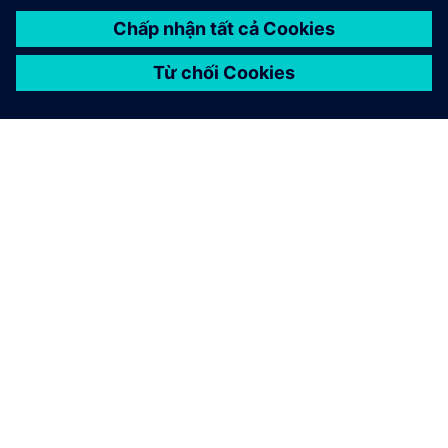
GIỚI THIỆU VỀ SIEMENS
THÔNG TIN CÔNG TY
LIÊN HỆ