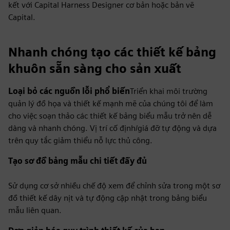
kết với Capital Harness Designer cơ bản hoặc bản vẽ
Capital.
Nhanh chóng tạo các thiết kế bảng
khuôn sẵn sàng cho sản xuất
Loại bỏ các nguồn lỗi phổ biến
Triển khai môi trường
quản lý đồ họa và thiết kế mạnh mẽ của chúng tôi để làm
cho việc soạn thảo các thiết kế bảng biểu mẫu trở nên dễ
dàng và nhanh chóng. Vị trí cố định/giá đỡ tự động và dựa
trên quy tắc giảm thiểu nỗ lực thủ công.
Tạo sơ đồ bảng mẫu chi tiết đầy đủ
Sử dụng cơ sở nhiều chế độ xem để chỉnh sửa trong một sơ
đồ thiết kế dây nịt và tự động cập nhật trong bảng biểu
mẫu liên quan.