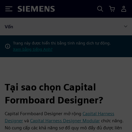
Siemens
Vốn
Trang này được hiển thị bằng tính năng dịch tự động.
Xem bằng tiếng Anh?
Tại sao chọn Capital
Formboard Designer?
Capital Formboard Designer mở rộng
Capital Harness
Designer
và
Capital Harness Designer Modular
chức năng.
Nó cung cấp các khả năng sơ đồ quy mô đầy đủ được liên