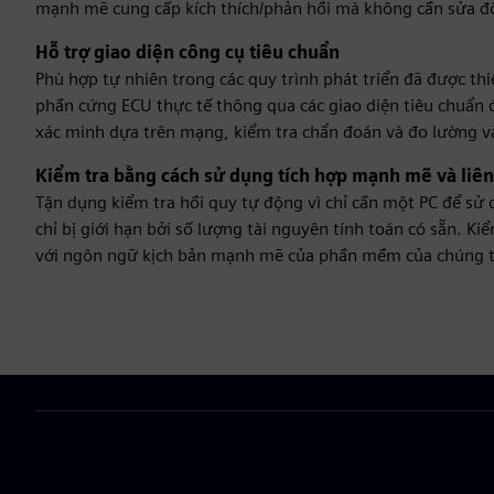
mạnh mẽ cung cấp kích thích/phản hồi mà không cần sửa đổ
Hỗ trợ giao diện công cụ tiêu chuẩn
Phù hợp tự nhiên trong các quy trình phát triển đã được t
phần cứng ECU thực tế thông qua các giao diện tiêu chuẩn
xác minh dựa trên mạng, kiểm tra chẩn đoán và đo lường v
Kiểm tra bằng cách sử dụng tích hợp mạnh mẽ và liên
Tận dụng kiểm tra hồi quy tự động vì chỉ cần một PC để s
chỉ bị giới hạn bởi số lượng tài nguyên tính toán có sẵn. 
với ngôn ngữ kịch bản mạnh mẽ của phần mềm của chúng t