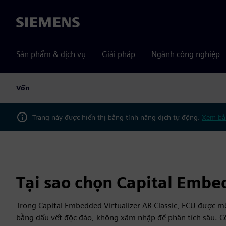
Siemens
Sản phẩm & dịch vụ
Giải pháp
Ngành công nghiệp
Vốn
Trang này được hiển thị bằng tính năng dịch tự động.
Xem bằ
Tại sao chọn Capital Embed
Trong Capital Embedded Virtualizer AR Classic, ECU được
bằng dấu vết độc đáo, không xâm nhập để phân tích sâu. Cô