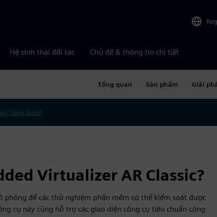
Reg
Hệ sinh thái đối tác
Chủ đề & thông tin chi tiết
Tổng quan
Sản phẩm
Giải ph
ng tiếng Anh?
ded Virtualizer AR Classic?
 mô phỏng để các thử nghiệm phần mềm có thể kiểm soát được
ng cụ này cũng hỗ trợ các giao diện công cụ tiêu chuẩn công