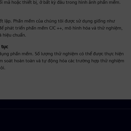
i mã hoặc thiết bị, ở bất kỳ đâu trong hình ảnh phần mềm.
hiết lập. Phần mềm của chúng tôi được sử dụng giống như
 để phát triển phần mềm C/C ++, mô hình hóa và thử nghiệm,
à hiệu chuẩn.
 tục
ử dụng phần mềm. Số lượng thử nghiệm có thể được thực hiện
Kiểm soát hoàn toàn và tự động hóa các trường hợp thử nghiệm
ôi.