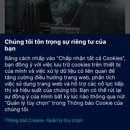
CAPITAL
Capital Connectors
Capital Connectors cho phép chia sẻ dữ liệu điện liền
mạch với MCAD, PLM và các công cụ mô phỏng.