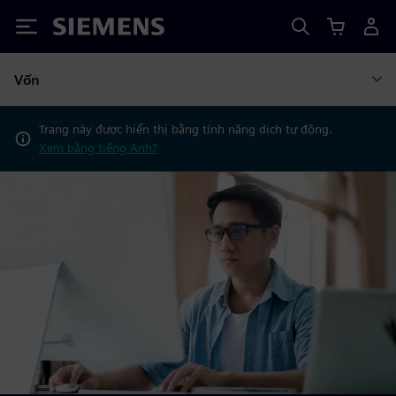
Siemens
Vốn
Trang này được hiển thị bằng tính năng dịch tự động.
Xem bằng tiếng Anh?