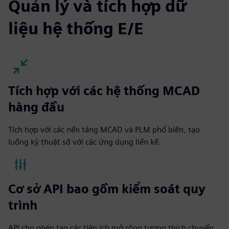
Quản lý và tích hợp dữ
liệu hệ thống E/E
Tích hợp với các hệ thống MCAD
hàng đầu
Tích hợp với các nền tảng MCAD và PLM phổ biến, tạo
luồng kỹ thuật số với các ứng dụng liền kề.
Cơ sở API bao gồm kiểm soát quy
trình
API cho phép tạo các tiện ích mở rộng tương thích chuyển