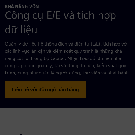
KHẢ NĂNG VỐN
Công cụ E/E và tích hợp
dữ liệu
Quản lý dữ liệu hệ thống điện và điện tử (E/E), tích hợp với
các lĩnh vực lân cận và kiểm soát quy trình là những khả
năng cốt lõi trong bộ Capital. Nhận trao đổi dữ liệu nhà
cung cấp được quản lý, tái sử dụng dữ liệu, kiểm soát quy
trình, cũng như quản lý người dùng, thư viện và phát hành.
Liên hệ với đội ngũ bán hàng