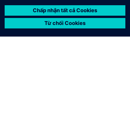
GIỚI THIỆU VỀ SIEMENS
THÔNG TIN CÔNG TY
LIÊN HỆ