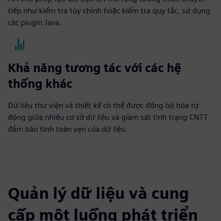
tiếp như kiểm tra tùy chỉnh hoặc kiểm tra quy tắc, sử dụng
các plugin Java.
Khả năng tương tác với các hệ
thống khác
Dữ liệu thư viện và thiết kế có thể được đồng bộ hóa tự
động giữa nhiều cơ sở dữ liệu và giám sát tình trạng CNTT
đảm bảo tính toàn vẹn của dữ liệu.
Quản lý dữ liệu và cung
cấp một luồng phát triển