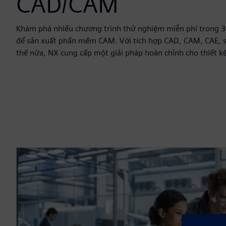
CAD/CAM
Khám phá nhiều chương trình thử nghiệm miễn phí trong 
để sản xuất phần mềm CAM. Với tích hợp CAD, CAM, CAE, s
thế nữa, NX cung cấp một giải pháp hoàn chỉnh cho thiết kế