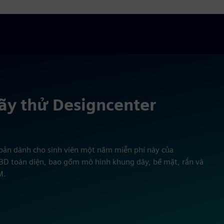
Hãy thử Designcenter
n bản dành cho sinh viên một năm miễn phí này của
 3D toàn diện, bao gồm mô hình khung dây, bề mặt, rắn và
M.