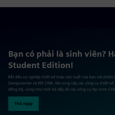
Bạn có phải là sinh viên? 
Student Edition!
Bắt đầu sự nghiệp thiết kế hoặc sản xuất của bạn với phiê
Designcenter và NX CAM. Nó cung cấp các công cụ thiết kế
đồng bộ, cũng như một bộ đầy đủ các công cụ lập trình CA
Thử ngay