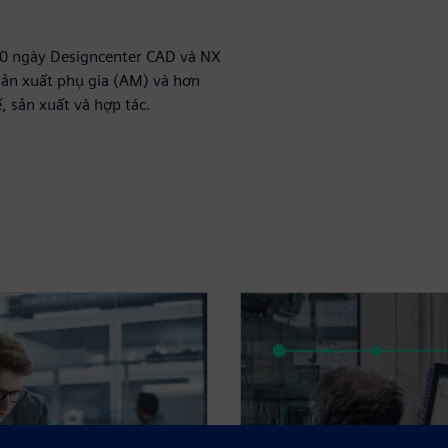
30 ngày Designcenter CAD và NX
ản xuất phụ gia (AM) và hơn
, sản xuất và hợp tác.