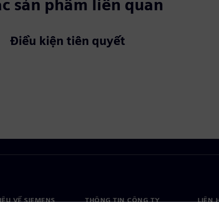
ác sản phẩm liên quan
Điều kiện tiên quyết
HIỆU VỀ SIEMENS
THÔNG TIN CÔNG TY
LIÊN 