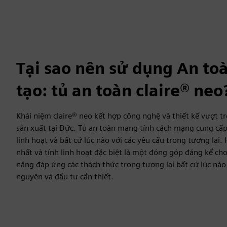
Tại sao nên sử dụng An to
tạo: tủ an toàn claire® neo
Khái niệm claire® neo kết hợp công nghệ và thiết kế vượt trộ
sản xuất tại Đức. Tủ an toàn mang tính cách mạng cung cấ
linh hoạt và bất cứ lúc nào với các yêu cầu trong tương lai
nhất và tính linh hoạt đặc biệt là một đóng góp đáng kể cho
năng đáp ứng các thách thức trong tương lai bất cứ lúc nào 
nguyên và đầu tư cần thiết.