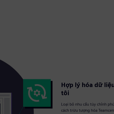
Hợp lý hóa dữ liệ
tôi
Loại bỏ nhu cầu tùy chỉnh ph
cách trừu tượng hóa Teamcente