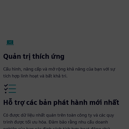
Quản trị thích ứng
Cấu hình, nâng cấp và mở rộng khả năng của bạn với sự
tích hợp linh hoạt và bất khả tri.
Hỗ trợ các bản phát hành mới nhất
Có được dữ liệu nhất quán trên toàn công ty và các quy
trình được tối ưu hóa. Đảm bảo rằng nhu cầu doanh
nghiệp của bạn xác định cách tích hợp hoạt động chứ