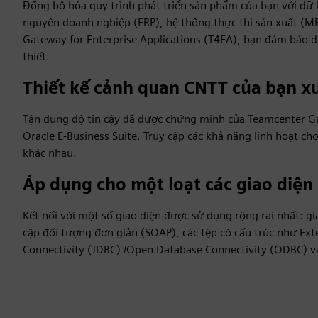
Đồng bộ hóa quy trình phát triển sản phẩm của bạn với dữ 
nguyên doanh nghiệp (ERP), hệ thống thực thi sản xuất (M
Gateway for Enterprise Applications (T4EA), bạn đảm bảo d
thiết.
Thiết kế cảnh quan CNTT của bạn 
Tận dụng độ tin cậy đã được chứng minh của Teamcenter G
Oracle E-Business Suite. Truy cập các khả năng linh hoạt ch
khác nhau.
Áp dụng cho một loạt các giao diện
Kết nối với một số giao diện được sử dụng rộng rãi nhất: gi
cập đối tượng đơn giản (SOAP), các tệp có cấu trúc như Ex
Connectivity (JDBC) /Open Database Connectivity (ODBC) v