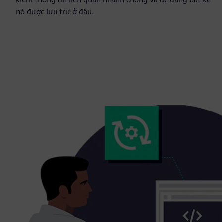
nó được lưu trữ ở đâu.