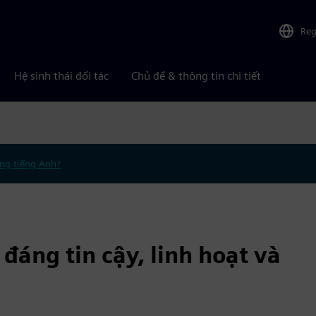
Reg
Hệ sinh thái đối tác
Chủ đề & thông tin chi tiết
ng tiếng Anh?
 đáng tin cậy, linh hoạt và