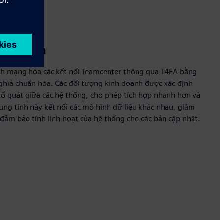
gữ nghĩa
ch mạng hóa các kết nối Teamcenter thông qua T4EA bằng
nghĩa chuẩn hóa. Các đối tượng kinh doanh được xác định
ổ quát giữa các hệ thống, cho phép tích hợp nhanh hơn và
ung tính này kết nối các mô hình dữ liệu khác nhau, giảm
i đảm bảo tính linh hoạt của hệ thống cho các bản cập nhật.