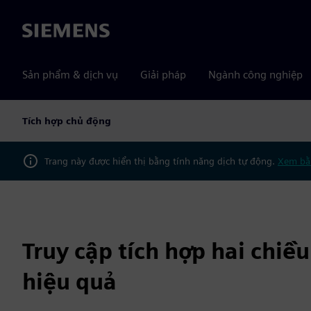
Siemens
Sản phẩm & dịch vụ
Giải pháp
Ngành công nghiệp
Tích hợp chủ động
Trang này được hiển thị bằng tính năng dịch tự động.
Xem bằ
Truy cập tích hợp hai chiều
hiệu quả