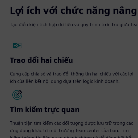
Lợi ích với chức năng nâng
Tạo điều kiện tích hợp dữ liệu và quy trình trơn tru giữa 
Trao đổi hai chiều
Cung cấp chia sẻ và trao đổi thông tin hai chiều với các lợi
ích của liên kết nội dung dựa trên logic kinh doanh.
Tìm kiếm trực quan
Thuận tiện tìm kiếm các đối tượng được lưu trữ trong các
ứng dụng khác từ môi trường Teamcenter của bạn. Tìm
kiếm thông tin liên quan nhanh chóng và dễ dàng bất kể