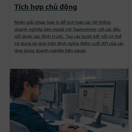
Tích hợp chủ động
Nhận giải pháp hợp lý để tích hợp các hệ thống
doanh nghiệp bên ngoài với Teamcenter với các đầu
nối được xác định trước. Tạo các bước kết nối có thể
sử dụng lại dựa trên định nghĩa điểm cuối API của các
ứng dụng doanh nghiệp bên ngoài.