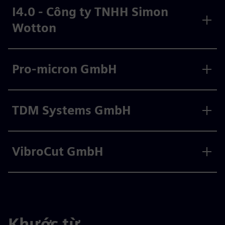
I4.0 - Công ty TNHH Simon
Wotton
Pro-micron GmbH
TDM Systems GmbH
VibroCut GmbH
Khước từ