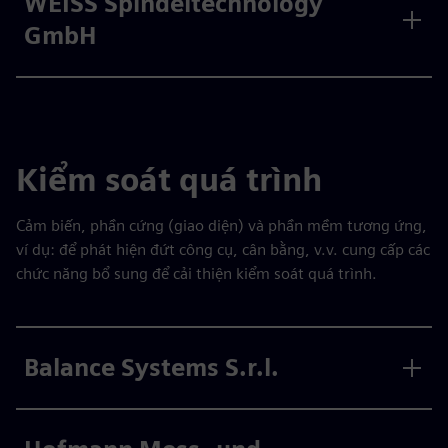
WEISS Spindeltechnology
GmbH
Kiểm soát quá trình
Cảm biến, phần cứng (giao diện) và phần mềm tương ứng,
ví dụ: để phát hiện đứt công cụ, cân bằng, v.v. cung cấp các
chức năng bổ sung để cải thiện kiểm soát quá trình.
Balance Systems S.r.l.