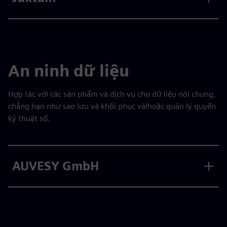
An ninh dữ liệu
Hợp tác với các sản phẩm và dịch vụ cho dữ liệu nói chung,
chẳng hạn như sao lưu và khôi phục và/hoặc quản lý quyền
kỹ thuật số.
AUVESY GmbH