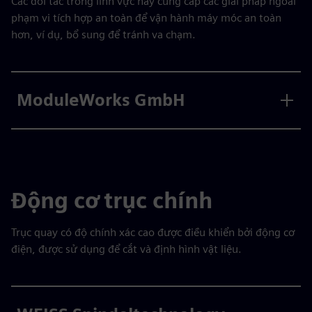
Các đối tác trong lĩnh vực này cung cấp các giải pháp ngoài
phạm vi tích hợp an toàn để vận hành máy móc an toàn
hơn, ví dụ, bổ sung để tránh va chạm.
ModuleWorks GmbH
Động cơ trục chính
Trục quay có độ chính xác cao được điều khiển bởi động cơ
điện, được sử dụng để cắt và định hình vật liệu.