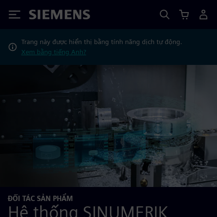
Siemens
Trang này được hiển thị bằng tính năng dịch tự động.
Xem bằng tiếng Anh?
ĐỐI TÁC SẢN PHẨM
Hệ thống SINUMERIK