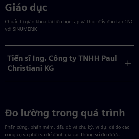
Giáo dục
Chuẩn bị giáo khoa tài liệu học tập và thúc đẩy đào tạo CNC
với SINUMERIK
Tiến sĩ Ing. Công ty TNHH Paul
Christiani KG
Đo lường trong quá trình
Phần cứng, phần mềm, đầu dò và chu kỳ, ví dụ: để đo các
công cụ và phôi và để đánh giá các thông số đo được.