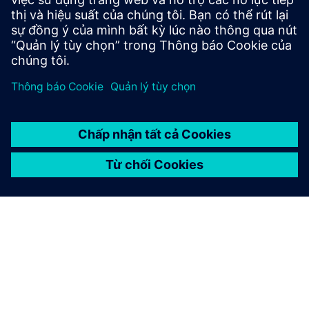
nhiệm pháp lý về khả năng sử dụng dữ liệu hoặc sản phẩm
cho người dùng.