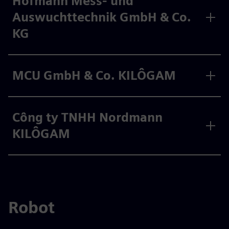
Hofmann Mess- und
Auswuchttechnik GmbH & Co.
KG
MCU GmbH & Co. KILÔGAM
Công ty TNHH Nordmann
KILÔGAM
Robot