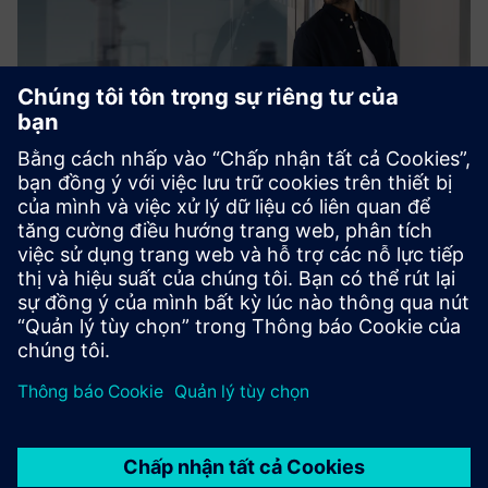
SIMATIC PCS neo
Hệ thống kiểm soát quy trình dựa trên web với quản lý dữ
liệu hướng đối tượng.
Khám phá SIMATIC PCS neo