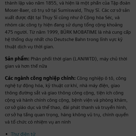
thành lập vào năm 1855, và hiện là một phần của Tập đoàn
Moser-Baer, có trụ sở tại Sumiswald, Thụy Sĩ. Các cơ sở sản
xuất được đặt tại Thụy Sĩ cũng như ở Cộng hòa Séc, và
nhóm các công ty hiện đang sử dụng tổng cộng khoảng
475 người. Từ năm 1999, BÜRK MOBATIME là nhà cung cấp
hệ thống duy nhất cho Deutsche Bahn trong lĩnh vực kỹ
thuật dịch vụ thời gian.
Sản phẩm:
Phân phối thời gian (LAN/WTD), máy chủ thời
gian và hơn thế nữa
Các ngành công nghiệp chính:
Công nghiệp ô tô, công
nghệ tự động hóa, kỹ thuật cơ khí, nhà máy điện, giao
thông đường sắt và giao thông công cộng, tiện ích công
cộng và hành chính công cộng, bệnh viện và phòng khám,
cơ sở giáo dục và thể thao, đài phát thanh và truyền hình,
cơ sở hạ tầng quan trọng, hàng không vũ trụ, chính quyền
và tổ chức có nhiệm vụ an ninh
Thư điện tử