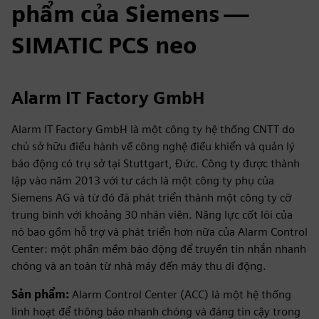
phẩm của Siemens —
SIMATIC PCS neo
Alarm IT Factory GmbH
Alarm IT Factory GmbH là một công ty hệ thống CNTT do
chủ sở hữu điều hành về công nghệ điều khiển và quản lý
báo động có trụ sở tại Stuttgart, Đức. Công ty được thành
lập vào năm 2013 với tư cách là một công ty phụ của
Siemens AG và từ đó đã phát triển thành một công ty cỡ
trung bình với khoảng 30 nhân viên. Năng lực cốt lõi của
nó bao gồm hỗ trợ và phát triển hơn nữa của Alarm Control
Center: một phần mềm báo động để truyền tin nhắn nhanh
chóng và an toàn từ nhà máy đến máy thu di động.
Sản phẩm:
Alarm Control Center (ACC) là một hệ thống
linh hoạt để thông báo nhanh chóng và đáng tin cậy trong