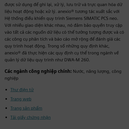
được sử dụng để ghi lại, xử lý, lưu trữ và trực quan hóa dữ
liệu hoạt động hoặc xử lý. anexio® tương tác xuất sắc với
Hệ thống điều khiển quy trình Siemens SIMATIC PCS neo.
Với nhiều giao diện khác nhau, nó đảm bảo quyền truy cập
vào tất cả các nguồn dữ liệu có thể tưởng tượng được và có
các công cụ phân tích và báo cáo mở rộng để đánh giá các
quy trình hoạt động. Trong số những quy định khác,
anexio® đã thực hiện các quy định cụ thể trong ngành về
quản lý dữ liệu quy trình như DWA-M 260.
Các ngành công nghiệp chính:
Nước, năng lượng, công
nghiệp
Thư điện tử
Trang web
Trang sản phẩm
Tải giấy chứng nhận