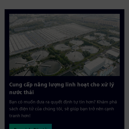
Cung cấp năng lượng linh hoạt cho xử lý
nước thải
Bạn có muốn đưa ra quyết định tự tin hơn? Khám phá
sách điện tử của chúng tôi, sẽ giúp bạn trở nên cạnh
tranh hơn!