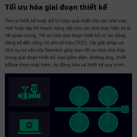
Tối ưu hóa giai đoạn thiết kế
Tìm ra thiết kế hoặc bố trí hiệu quả nhất cho các nhà máy
mới hoặc lập kế hoạch nâng cấp cho các nhà máy hiện có là
rất quan trọng. Tối ưu hóa giai đoạn thiết kế có tác động
đáng kể đến tổng chi phí sở hữu (TCO). Các giải pháp và
dịch vụ tư vấn của Siemens giúp bạn tối ưu hóa nhà máy
trong giai đoạn thiết kế, bao gồm điện, đường ống, thiết
kế/lựa chọn máy bơm, tự động hóa và thiết kế quy trình.