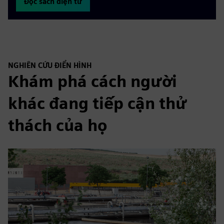
Đọc sách điện tử
NGHIÊN CỨU ĐIỂN HÌNH
Khám phá cách người
khác đang tiếp cận thử
thách của họ