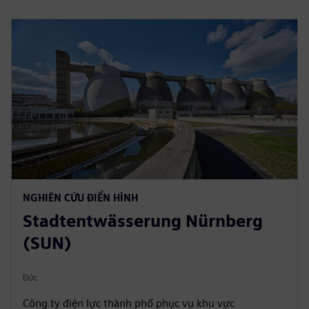
NGHIÊN CỨU ĐIỂN HÌNH
Stadtentwässerung Nürnberg
(SUN)
Đức
Công ty điện lực thành phố phục vụ khu vực