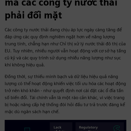
mà các công ty nước thải
phải đối mặt
Các công ty nước thải đang chịu áp lực ngày càng tăng để
đáp ứng các quy định nghiêm ngặt hơn về năng lượng
trung tính, chẳng hạn như Chỉ thị xử lý nước thải đô thị của
EU. Tuy nhiên, nhiều người vẫn hoạt động với cơ sở hạ tầng
cũ kỹ và các quy trình sử dụng nhiều năng lượng như sục
khí không hiệu quả.
Đồng thời, sự thiếu minh bạch và dữ liệu hiệu quả năng
lượng có thể hoạt động khiến việc tối ưu hóa các hoạt động
trở nên khó khăn - như quyết định nơi cài đặt các ổ đĩa tần
số biến đổi. Tài chính vẫn là một rào cản khác, vì việc trang
bị hoặc nâng cấp hệ thống đòi hỏi đầu tư trả trước đáng kể
mặc dù ngân sách hạn chế.