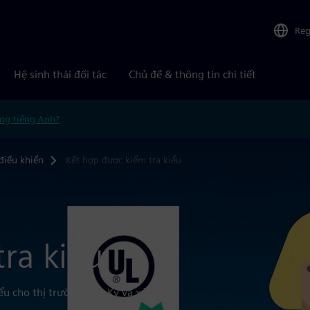
Reg
Hệ sinh thái đối tác
Chủ đề & thông tin chi tiết
ng tiếng Anh?
điều khiển
Kết hợp được kiểm tra kiểu
ra kiểu
ểu cho thị trường Hoa Kỳ và xử