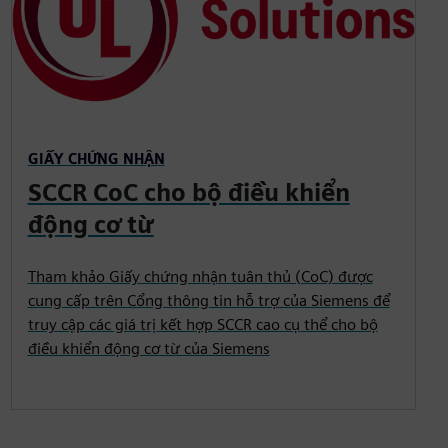
GIẤY CHỨNG NHẬN
SCCR CoC cho bộ điều khiển
động cơ từ
Tham khảo Giấy chứng nhận tuân thủ (CoC) được
cung cấp trên Cổng thông tin hỗ trợ của Siemens để
truy cập các giá trị kết hợp SCCR cao cụ thể cho bộ
điều khiển động cơ từ của Siemens