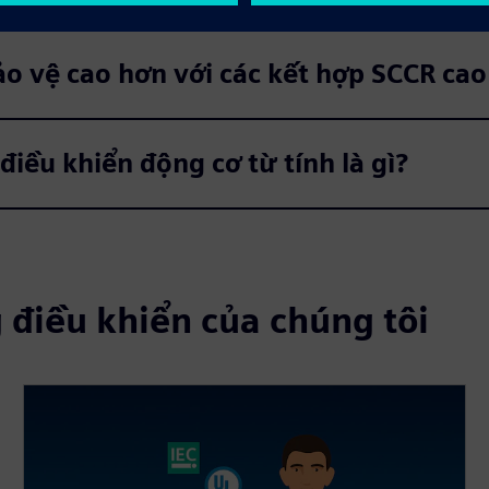
o vệ cao hơn với các kết hợp SCCR ca
điều khiển động cơ từ tính là gì?
điều khiển của chúng tôi