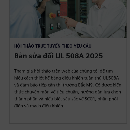
HỘI THẢO TRỰC TUYẾN THEO YÊU CẦU
Bản sửa đổi UL 508A 2025
Tham gia hội thảo trên web của chúng tôi để tìm
hiểu cách thiết kế bảng điều khiển tuân thủ UL508A
và đảm bảo tiếp cận thị trường Bắc Mỹ. Có được kiến
thức chuyên môn về tiêu chuẩn, hướng dẫn lựa chọn
thành phần và hiểu biết sâu sắc về SCCR, phân phối
điện và mạch điều khiển.