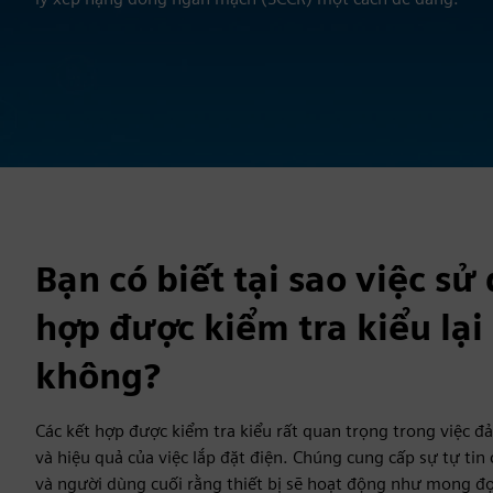
Bạn có biết tại sao việc sử
hợp được kiểm tra kiểu lại
không?
Các kết hợp được kiểm tra kiểu rất quan trọng trong việc đ
và hiệu quả của việc lắp đặt điện. Chúng cung cấp sự tự tin 
và người dùng cuối rằng thiết bị sẽ hoạt động như mong đợ