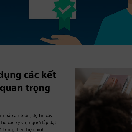
 dụng các kết
 quan trọng
ảm bảo an toàn, độ tin cậy
cho các kỹ sư, người lắp đặt
i trong điều kiện bình