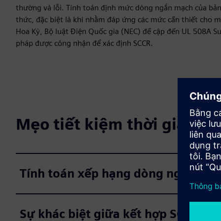
thường và lỗi. Tính toán định mức dòng ngắn mạch của bản
thức, đặc biệt là khi nhằm đáp ứng các mức cần thiết cho một
Hoa Kỳ, Bộ luật Điện Quốc gia (NEC) đề cập đến UL 508A 
pháp được công nhận để xác định SCCR.
Mẹo tiết kiệm thời gian ch
Tính toán xếp hạng dòng ngắn mạc
Sự khác biệt giữa kết hợp SCCR tiê