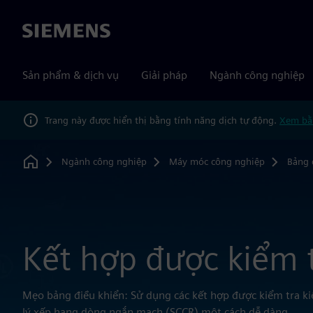
Siemens
Sản phẩm & dịch vụ
Giải pháp
Ngành công nghiệp
Trang này được hiển thị bằng tính năng dịch tự động.
Xem bằ
Ngành công nghiệp
Máy móc công nghiệp
Bảng 
Home
Kết hợp được kiểm t
Mẹo bảng điều khiển: Sử dụng các kết hợp được kiểm tra ki
lý xếp hạng dòng ngắn mạch (SCCR) một cách dễ dàng.