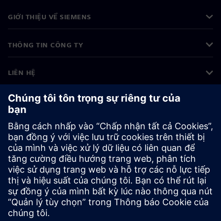
GIỚI THIỆU VỀ SIEMENS
THÔNG TIN CÔNG TY
LIÊN HỆ
VIỆC LÀM
©
Siemens
2026
Thông tin doanh nghiệp
Thông báo về quyền riêng tư
Thông báo về cookie