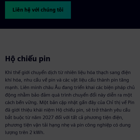
Liên hệ với chúng tôi
Hộ chiếu pin
Khi thế giới chuyển dịch từ nhiên liệu hóa thạch sang điện
khí hóa, nhu cầu về pin và các vật liệu cấu thành pin tăng
mạnh. Liên minh châu Âu đang triển khai các biện pháp chủ
động nhằm bảo đảm quá trình chuyển đổi này diễn ra một
cách bền vững. Một bản cập nhật gần đây của Chỉ thị về Pin
đã giới thiệu khái niệm Hộ chiếu pin, sẽ trở thành yêu cầu
bắt buộc từ năm 2027 đối với tất cả phương tiện điện,
phương tiện vận tải hạng nhẹ và pin công nghiệp có dung
lượng trên 2 kWh.