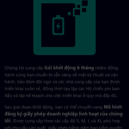
Chúng tôi cung cấp
Gói khởi động 6 tháng
nhằm đồng
hành cùng bạn chuẩn bị sẵn sàng về mặt kỹ thuật và vận
hành, bảo đảm đội ngũ và các nhà cung cấp của bạn được
triển khai suôn sẻ, đồng thời tạo lập các Hộ chiếu pin ban
đầu và lập kế hoạch cho việc triển khai ở quy mô đầy đủ.
Sau giai đoạn khởi động, bạn có thể chuyển sang
Mô hình
đăng ký giấy phép doanh nghiệp linh hoạt của chúng
tôi
. Được cung cấp theo các cấp độ S, M, L và XL phù hợp
với nhu cầu sản xuất, giấy phép hằng năm bao gồm quyền