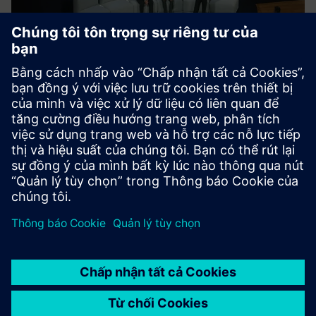
BLOG
Tìm nguồn tài nguyên
Bài viết mô tả cách hoạt động tái chế pin hiệu quả giúp
giảm chi phí và lượng phát thải.
Read the article