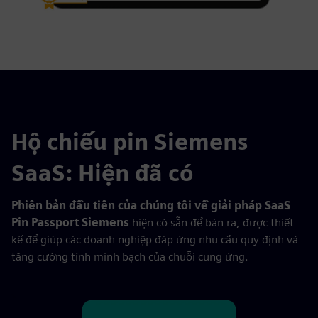
Hộ chiếu pin Siemens
SaaS: Hiện đã có
Phiên bản đầu tiên của chúng tôi về giải pháp SaaS
Pin Passport Siemens
hiện có sẵn để bán ra, được thiết
kế để giúp các doanh nghiệp đáp ứng nhu cầu quy định và
tăng cường tính minh bạch của chuỗi cung ứng.