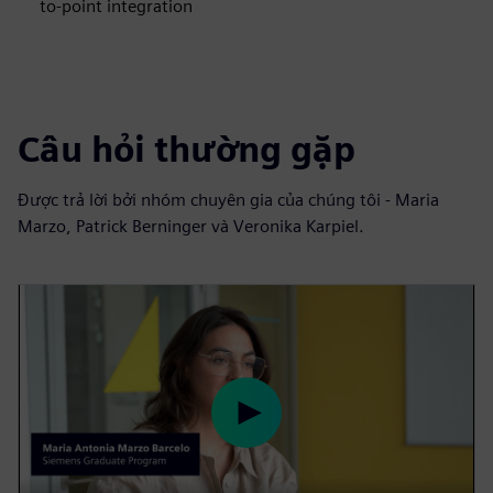
to-point integration
Câu hỏi thường gặp
Được trả lời bởi nhóm chuyên gia của chúng tôi - Maria
Marzo, Patrick Berninger và Veronika Karpiel.
P
l
a