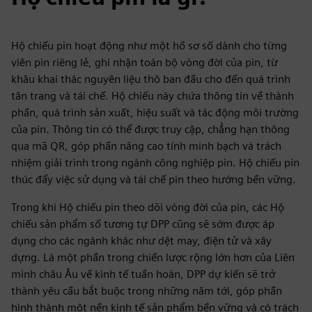
Hộ chiếu pin hoạt động như một hồ sơ số dành cho từng
viên pin riêng lẻ, ghi nhận toàn bộ vòng đời của pin, từ
khâu khai thác nguyên liệu thô ban đầu cho đến quá trình
tân trang và tái chế. Hộ chiếu này chứa thông tin về thành
phần, quá trình sản xuất, hiệu suất và tác động môi trường
của pin. Thông tin có thể được truy cập, chẳng hạn thông
qua mã QR, góp phần nâng cao tính minh bạch và trách
nhiệm giải trình trong ngành công nghiệp pin. Hộ chiếu pin
thúc đẩy việc sử dụng và tái chế pin theo hướng bền vững.
Trong khi Hộ chiếu pin theo dõi vòng đời của pin, các Hộ
chiếu sản phẩm số tương tự DPP cũng sẽ sớm được áp
dụng cho các ngành khác như dệt may, điện tử và xây
dựng. Là một phần trong chiến lược rộng lớn hơn của Liên
minh châu Âu về kinh tế tuần hoàn, DPP dự kiến sẽ trở
thành yêu cầu bắt buộc trong những năm tới, góp phần
hình thành một nền kinh tế sản phẩm bền vững và có trách