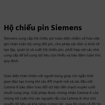
Hộ chiếu pin Siemens
Siemens cung cấp Hộ chiếu pin toàn diện nhằm số hóa việc
ghi nhận toàn bộ vòng đời pin, cho phép các đơn vị kinh tế
tạo lập, quản lý và xuất Hộ chiếu pin, phối hợp với các nhà
cung cấp để bổ sung dữ liệu còn thiếu và bảo đảm tuân thủ
quy định.
Giao diện thân thiện với người dùng giúp rút ngắn thời
gian đào tạo trong khi các API mạnh mẽ và các đầu nối
Catena-X bảo đảm trao đổi dữ liệu liền mạch xuyên suốt
chuỗi cung ứng. Giải pháp được chứng nhận Catena-X của
chúng tôi tuân thủ các nguyên tắc của Catena-X như chủ
quyền dữ liệu và khả năng tương tác, qua đó củng cố độ tin