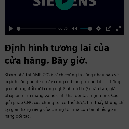
Play
00:35
Play
Mute
Settings
PIP
Enter
fulls
Định hình tương lai của
cửa hàng. Bây giờ.
Khám phá tại AMB 2026 cách chúng ta cùng nhau bảo vệ
ngành công nghiệp máy công cụ trong tương lai — thông
qua những đổi mới công nghệ như trí tuệ nhân tạo, giải
pháp an ninh mạng và hệ sinh thái đối tác mạnh mẽ. Các
giải pháp CNC của chúng tôi có thể được tìm thấy không chỉ
tại gian hàng riêng của chúng tôi, mà còn tại nhiều gian
hàng đối tác.