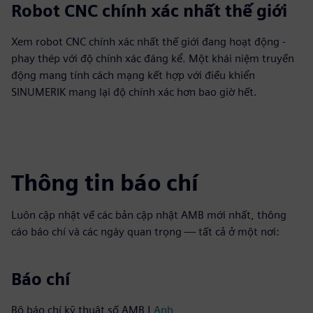
Robot CNC chính xác nhất thế giới
Xem robot CNC chính xác nhất thế giới đang hoạt động -
phay thép với độ chính xác đáng kể. Một khái niệm truyền
động mang tính cách mạng kết hợp với điều khiển
SINUMERIK mang lại độ chính xác hơn bao giờ hết.
Thông tin báo chí
Luôn cập nhật về các bản cập nhật AMB mới nhất, thông
cáo báo chí và các ngày quan trọng — tất cả ở một nơi:
Báo chí
Bộ báo chí kỹ thuật số AMB |
Anh