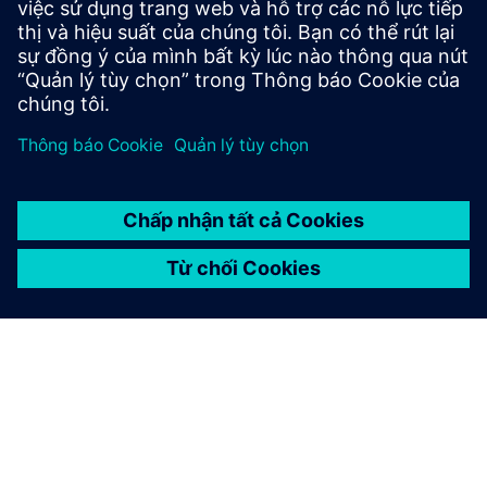
Khám phá thế giới của máy SINUMERIK