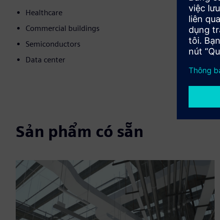
Healthcare
Commercial buildings
Semiconductors
Data center
Sản phẩm có sẵn