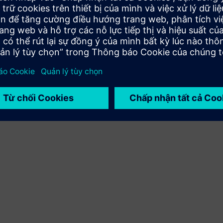
Mở rộng hoặc xây dựng dựa trên sản phẩm/giải pháp
Siemens Xcelerator bằng cách xây dựng một sản phẩm
mới hoặc tạo ra một giải pháp khách hàng mới thông qua
việc tích hợp sản phẩm Siemens Xcelerator và sản phẩm
của riêng bạn