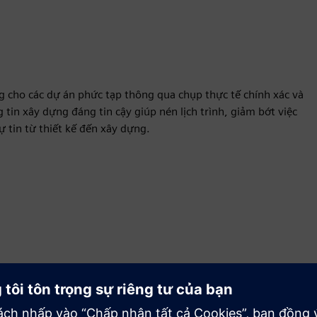
g cho các dự án phức tạp thông qua chụp thực tế chính xác và
tin xây dựng đáng tin cậy giúp nén lịch trình, giảm bớt việc
ự tin từ thiết kế đến xây dựng.
Chuyển động
Build