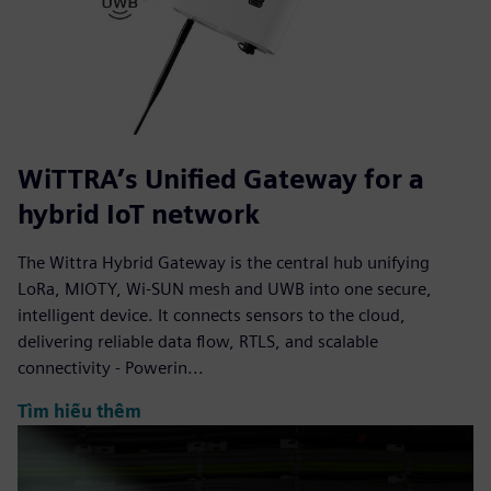
WiTTRA’s Unified Gateway for a
hybrid IoT network
The Wittra Hybrid Gateway is the central hub unifying
LoRa, MIOTY, Wi-SUN mesh and UWB into one secure,
intelligent device. It connects sensors to the cloud,
delivering reliable data flow, RTLS, and scalable
connectivity - Powerin...
Tìm hiểu thêm