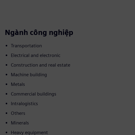
Ngành công nghiệp
Transportation
Electrical and electronic
Construction and real estate
Machine building
Metals
Commercial buildings
Intralogistics
Others
Minerals
Heavy equipment