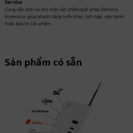
Service
Cung cấp dịch vụ cho một sản phẩm/giải pháp Siemens
Xcelerator giúp khách hàng triển khai, tích hợp, vận hành
hoặc bảo trì sản phẩm
Sản phẩm có sẵn