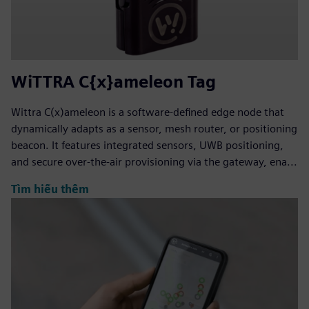
WiTTRA C{x}ameleon Tag
Wittra C(x)ameleon is a software-defined edge node that
dynamically adapts as a sensor, mesh router, or positioning
beacon. It features integrated sensors, UWB positioning,
and secure over-the-air provisioning via the gateway, ena...
Tìm hiểu thêm