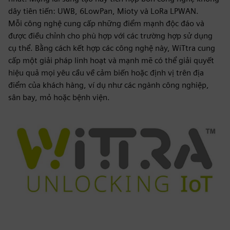
dây tiên tiến: UWB, 6LowPan, Mioty và LoRa LPWAN.
Mỗi công nghệ cung cấp những điểm mạnh độc đáo và
được điều chỉnh cho phù hợp với các trường hợp sử dụng
cụ thể. Bằng cách kết hợp các công nghệ này, WiTtra cung
cấp một giải pháp linh hoạt và mạnh mẽ có thể giải quyết
hiệu quả mọi yêu cầu về cảm biến hoặc định vị trên địa
điểm của khách hàng, ví dụ như các ngành công nghiệp,
sân bay, mỏ hoặc bệnh viện.