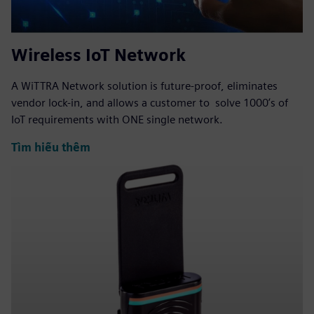
Wireless IoT Network
A WiTTRA Network solution is future-proof, eliminates
vendor lock-in, and allows a customer to solve 1000ʼs of
IoT requirements with ONE single network.
Tìm hiểu thêm