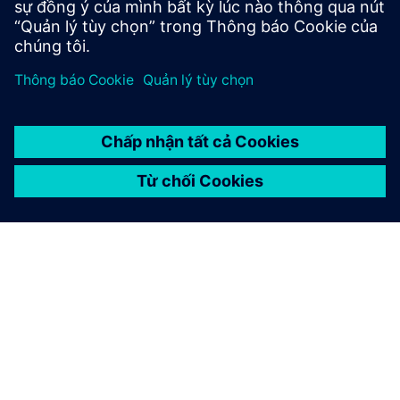
Tìm hiểu thêm
GIỚI THIỆU VỀ SIEMENS