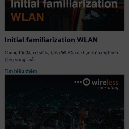
Initial familiarization WLAN
Chúng tôi đặt cơ sở hạ tầng WLAN của bạn trên một nền
tảng vững chắc
Tìm hiểu thêm