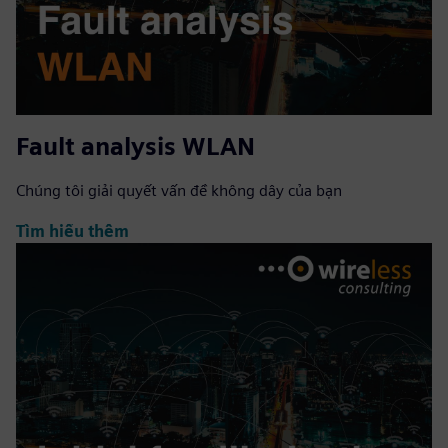
Fault analysis WLAN
Chúng tôi giải quyết vấn đề không dây của bạn
Tìm hiểu thêm