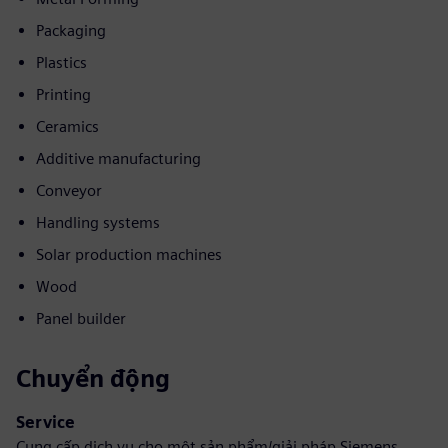
Packaging
Plastics
Printing
Ceramics
Additive manufacturing
Conveyor
Handling systems
Solar production machines
Wood
Panel builder
Chuyển động
Service
Cung cấp dịch vụ cho một sản phẩm/giải pháp Siemens