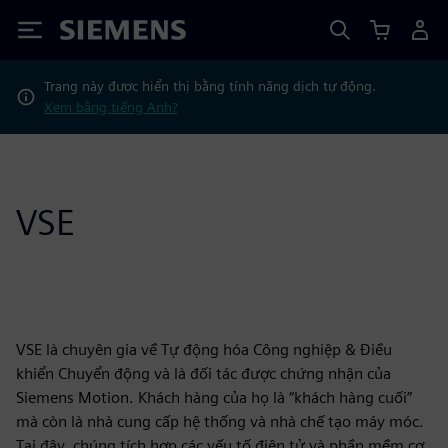
Siemens
Trang này được hiển thị bằng tính năng dịch tự động.
Xem bằng tiếng Anh?
VSE
VSE là chuyên gia về Tự động hóa Công nghiệp & Điều
khiển Chuyển động và là đối tác được chứng nhận của
Siemens Motion. Khách hàng của họ là “khách hàng cuối”
mà còn là nhà cung cấp hệ thống và nhà chế tạo máy móc.
Tại đây, chúng tích hợp các yếu tố điện tử và phần mềm cơ