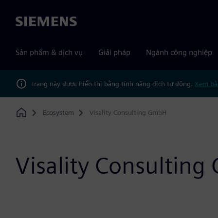
Siemens
Sản phẩm & dịch vụ
Giải pháp
Ngành công nghiệp
Trang này được hiển thị bằng tính năng dịch tự động.
Xem bằ
Ecosystem
Visality Consulting GmbH
Home
Visality Consultin