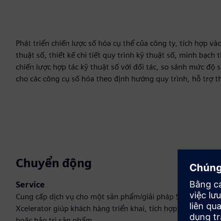
Phát triển chiến lược số hóa cụ thể của công ty, tích hợp và
thuật số, thiết kế chi tiết quy trình kỹ thuật số, minh bạch
chiến lược hợp tác kỹ thuật số với đối tác, so sánh mức độ 
cho các công cụ số hóa theo định hướng quy trình, hỗ trợ t
Chuyển động
Service
Cung cấp dịch vụ cho một sản phẩm/giải pháp Siemens
Xcelerator giúp khách hàng triển khai, tích hợp, vận hành
hoặc bảo trì sản phẩm