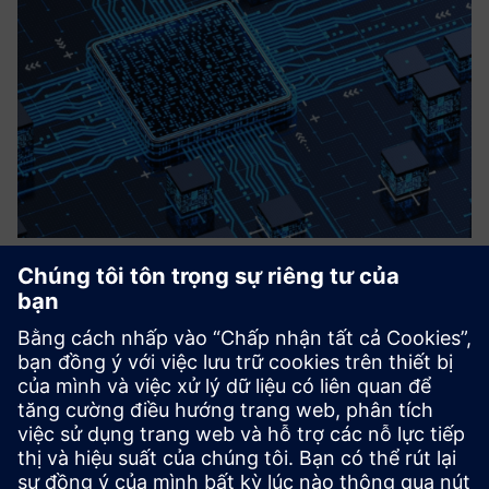
XiL Infrastructure & Software Test
Services (MiL, SiL, HiL)
Flexible and tailored solutions for virtual testing and
validation of embedded systems – from requirements
engineering, test specification, execution and analysis.
Managing software test infrastructure, including
simulations, and...