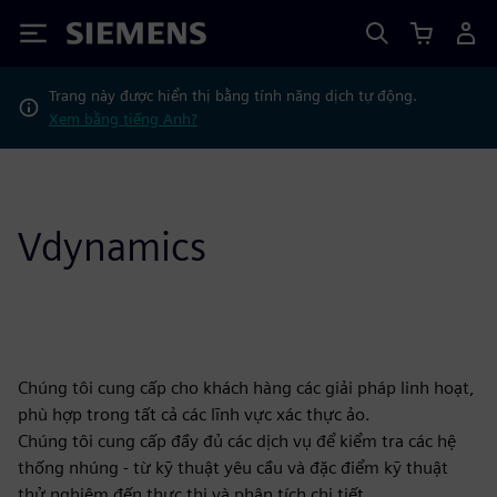
Siemens
Trang này được hiển thị bằng tính năng dịch tự động.
Xem bằng tiếng Anh?
Vdynamics
Chúng tôi cung cấp cho khách hàng các giải pháp linh hoạt,
phù hợp trong tất cả các lĩnh vực xác thực ảo.
Chúng tôi cung cấp đầy đủ các dịch vụ để kiểm tra các hệ
thống nhúng - từ kỹ thuật yêu cầu và đặc điểm kỹ thuật
thử nghiệm đến thực thi và phân tích chi tiết.