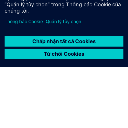
Tìm hiểu thêm
GIỚI THIỆU VỀ SIEMENS