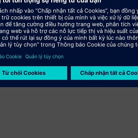
Mở rộng hoặc xây dựng dựa trên sản phẩm/giải pháp
Siemens Xcelerator bằng cách xây dựng một sản phẩm
mới hoặc tạo ra một giải pháp khách hàng mới thông qua
việc tích hợp sản phẩm Siemens Xcelerator và sản phẩm
của riêng bạn
Service
Cung cấp dịch vụ cho một sản phẩm/giải pháp Siemens
Xcelerator giúp khách hàng triển khai, tích hợp, vận hành
hoặc bảo trì sản phẩm