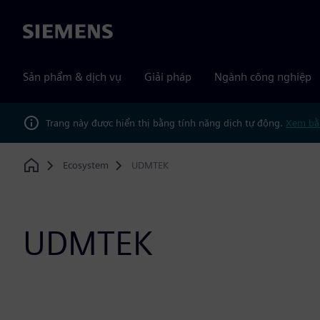
Siemens
Sản phẩm & dịch vụ
Giải pháp
Ngành công nghiệp
Trang này được hiển thị bằng tính năng dịch tự động.
Xem bằ
Ecosystem
UDMTEK
Home
UDMTEK