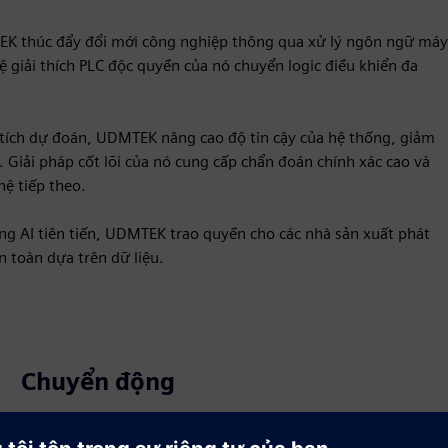
K thúc đẩy đổi mới công nghiệp thông qua xử lý ngôn ngữ máy
ệ giải thích PLC độc quyền của nó chuyển logic điều khiển đa
 tích dự đoán, UDMTEK nâng cao độ tin cậy của hệ thống, giảm
 Giải pháp cốt lõi của nó cung cấp chẩn đoán chính xác cao và
ệ tiếp theo.
g AI tiên tiến, UDMTEK trao quyền cho các nhà sản xuất phát
n toàn dựa trên dữ liệu.
Chuyển động
Build