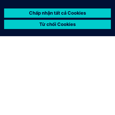
GIỚI THIỆU VỀ SIEMENS
THÔNG TIN CÔNG TY
LIÊN HỆ