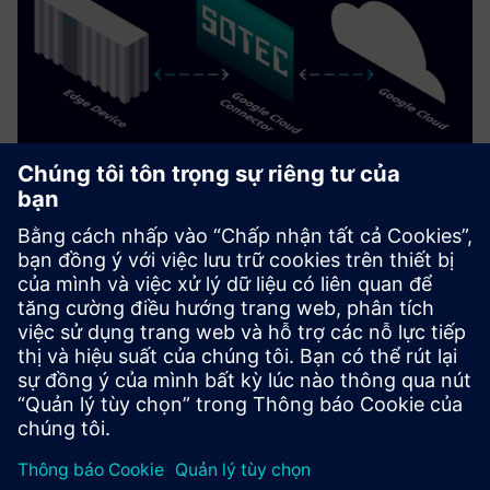
Google Cloud Connector
Kết nối Siemens Industrial Edge Ecosystem và Google Cloud
để có các trường hợp sử dụng dựa trên dữ liệu và hỗ trợ AI
mạnh mẽ.
Tìm hiểu thêm