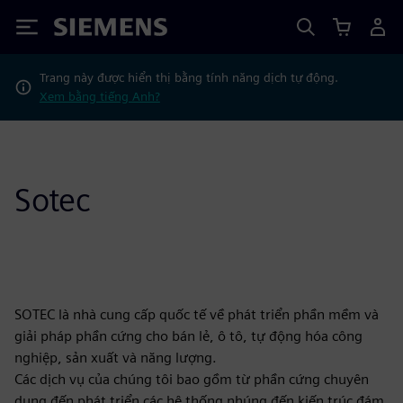
Siemens
Trang này được hiển thị bằng tính năng dịch tự động.
Xem bằng tiếng Anh?
Sotec
SOTEC là nhà cung cấp quốc tế về phát triển phần mềm và
giải pháp phần cứng cho bán lẻ, ô tô, tự động hóa công
nghiệp, sản xuất và năng lượng.
Các dịch vụ của chúng tôi bao gồm từ phần cứng chuyên
dụng đến phát triển các hệ thống nhúng đến kiến trúc đám