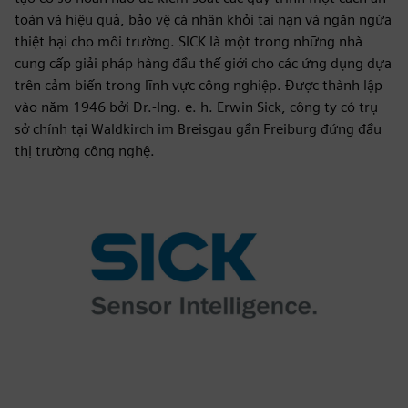
toàn và hiệu quả, bảo vệ cá nhân khỏi tai nạn và ngăn ngừa
thiệt hại cho môi trường. SICK là một trong những nhà
cung cấp giải pháp hàng đầu thế giới cho các ứng dụng dựa
trên cảm biến trong lĩnh vực công nghiệp. Được thành lập
vào năm 1946 bởi Dr.-Ing. e. h. Erwin Sick, công ty có trụ
sở chính tại Waldkirch im Breisgau gần Freiburg đứng đầu
thị trường công nghệ.