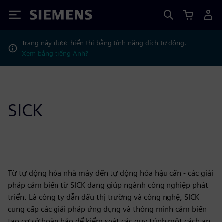
Siemens
Trang này được hiển thị bằng tính năng dịch tự động.
Xem bằng tiếng Anh?
SICK
Từ tự động hóa nhà máy đến tự động hóa hậu cần - các giải
pháp cảm biến từ SICK đang giúp ngành công nghiệp phát
triển. Là công ty dẫn đầu thị trường và công nghệ, SICK
cung cấp các giải pháp ứng dụng và thông minh cảm biến
tạo cơ sở hoàn hảo để kiểm soát các quy trình một cách an