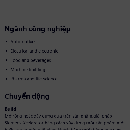
Ngành công nghiệp
Automotive
Electrical and electronic
Food and beverages
Machine building
Pharma and life science
Chuyển động
Build
Mở rộng hoặc xây dựng dựa trên sản phẩm/giải pháp
Siemens Xcelerator bằng cách xây dựng một sản phẩm mới
hoặc tạo ra một giải pháp khách hàng mới thông qua việc