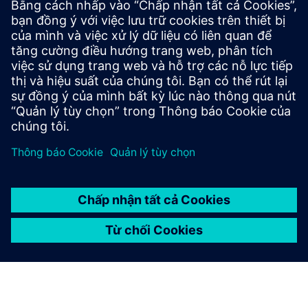
Build
Mở rộng hoặc xây dựng dựa trên sản phẩm/giải pháp
Siemens Xcelerator bằng cách xây dựng một sản phẩm mới
hoặc tạo ra một giải pháp khách hàng mới thông qua việc
tích hợp sản phẩm Siemens Xcelerator và sản phẩm của
riêng bạn