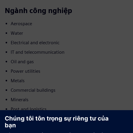
Ngành công nghiệp
Aerospace
Water
Electrical and electronic
IT and telecommunication
Oil and gas
Power utilities
Metals
Commercial buildings
Minerals
Post and logistics
Chuyển động