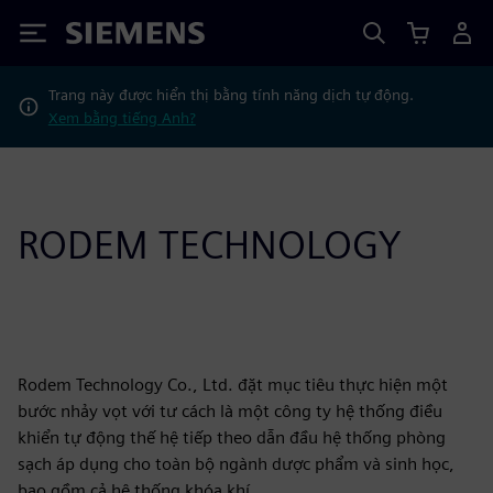
Siemens
Trang này được hiển thị bằng tính năng dịch tự động.
Xem bằng tiếng Anh?
RODEM TECHNOLOGY
Rodem Technology Co., Ltd. đặt mục tiêu thực hiện một
bước nhảy vọt với tư cách là một công ty hệ thống điều
khiển tự động thế hệ tiếp theo dẫn đầu hệ thống phòng
sạch áp dụng cho toàn bộ ngành dược phẩm và sinh học,
bao gồm cả hệ thống khóa khí.