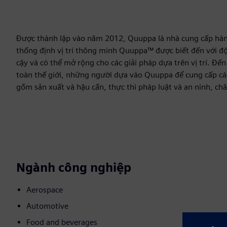
Được thành lập vào năm 2012, Quuppa là nhà cung cấp hàng
thống định vị trí thông minh Quuppa™ được biết đến với độ 
cậy và có thể mở rộng cho các giải pháp dựa trên vị trí. Đế
toàn thế giới, những người dựa vào Quuppa để cung cấp cá
gồm sản xuất và hậu cần, thực thi pháp luật và an ninh, chăm
Ngành công nghiệp
Aerospace
Automotive
Food and beverages