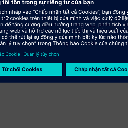
việc tích hợp sản phẩm Siemens Xcelerator và sản phẩm
của riêng bạn