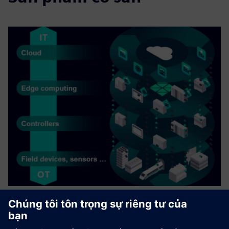
Prolim Industrial Edge Rapid
Deployment