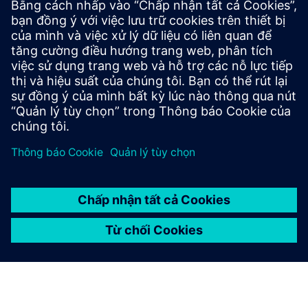
Gói phần mềm Siemens Industrial Edge cung cấp tốc độ tạo
ra giá trị chưa từng có cho các nhà sản xuất bằng cách mở
khóa thông tin chi tiết có thể thực hiện được từ dữ liệu
máy móc trên sàn sản xuất của họ. Dịch vụ chi phí cố định
...
Tìm hiểu thêm