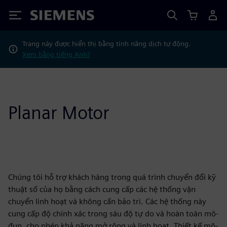
Siemens
Trang này được hiển thị bằng tính năng dịch tự động.
Xem bằng tiếng Anh?
Planar Motor
Chúng tôi hỗ trợ khách hàng trong quá trình chuyển đổi kỹ
thuật số của họ bằng cách cung cấp các hệ thống vận
chuyển linh hoạt và không cần bảo trì. Các hệ thống này
cung cấp độ chính xác trong sáu độ tự do và hoàn toàn mô-
đun, cho phép khả năng mở rộng và linh hoạt. Thiết kế mô-