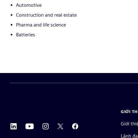
Automotive
Construction and real estate
Pharma and life science
Batteries
GIỚI T
Giới thi
Lãnh đạ