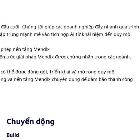
p đầu cuối. Chúng tôi giúp các doanh nghiệp đẩy nhanh quá trình
tập trung mạnh mẽ vào tích hợp AI từ khái niệm đến quy mô.
p phép nền tảng Mendix
 kiến trúc giải pháp Mendix được chứng nhận trong các ngành.
 có thể được đóng gói, triển khai và mở rộng quy mô.
ng dụng và nền tảng Mendix chuyên dụng để đảm bảo thành công
Chuyển động
Build