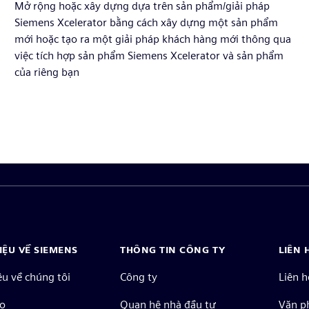
Mở rộng hoặc xây dựng dựa trên sản phẩm/giải pháp
Siemens Xcelerator bằng cách xây dựng một sản phẩm
mới hoặc tạo ra một giải pháp khách hàng mới thông qua
việc tích hợp sản phẩm Siemens Xcelerator và sản phẩm
của riêng bạn
HIỆU VỀ SIEMENS
THÔNG TIN CÔNG TY
LIÊN 
ệu về chúng tôi
Công ty
Liên h
o
Quan hệ nhà đầu tư
Văn ph