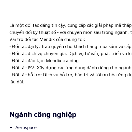
Là một đối tác đáng tin cậy, cung cấp các giải pháp mã thấ
chuyển đổi kỹ thuật số - với chuyên môn sâu trong ngành, 
Vai trò đối tác Mendix của chúng tôi:
- Đối tác đại lý: Trao quyền cho khách hàng mua sắm và cấ
- Đối tác dịch vụ chuyên gia: Dịch vụ tư vấn, phát triển và
- Đối tác đào tạo: Mendix training
- Đối tác ISV: Xây dựng các ứng dụng dành riêng cho ngành
- Đối tác hỗ trợ: Dịch vụ hỗ trợ, bảo trì và tối ưu hóa ứ
lâu dài.
Ngành công nghiệp
Aerospace